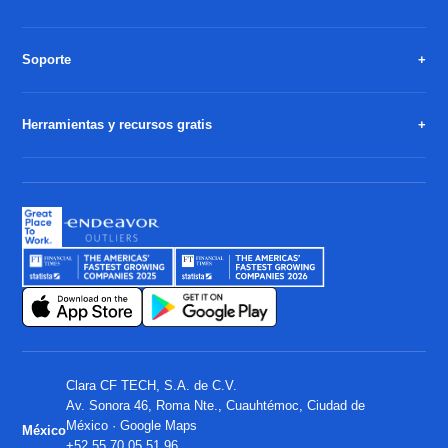
Soporte
Herramientas y recursos gratis
Clara CF TECH, S.A. de C.V.
Av. Sonora 46, Roma Nte., Cuauhtémoc, Ciudad de
México ·
Google Maps
México
+52 55 70 05 51 96