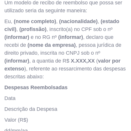
Um modelo de recibo de reembolso que possa ser
utilizado seria da seguinte maneira:
Eu,
(nome completo)
,
(nacionalidade)
,
(estado
civil)
,
(profissão)
, inscrito(a) no CPF sob o nº
(informar)
e no RG nº
(informar)
, declaro que
recebi de
(nome da empresa)
, pessoa jurídica de
direito privado, inscrita no CNPJ sob o nº
(informar)
, a quantia de R$
X.XXX,XX
(
valor por
extenso
), referente ao ressarcimento das despesas
descritas abaixo:
Despesas Reembolsadas
Data
Descrição da Despesa
Valor (R$)
dd/mm/aa