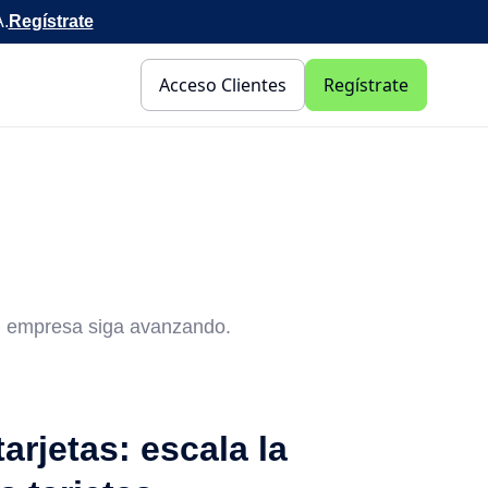
A.
Regístrate
Acceso Clientes
Regístrate
tu empresa siga avanzando.
tarjetas: escala la