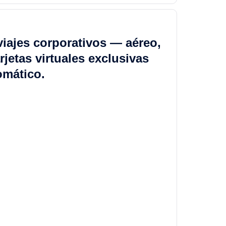
viajes corporativos — aéreo,
rjetas virtuales exclusivas
omático.