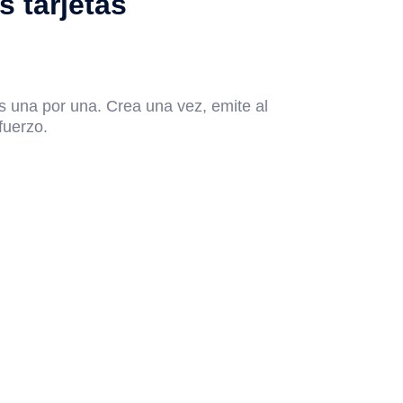
s tarjetas
as una por una. Crea una vez, emite al
fuerzo.