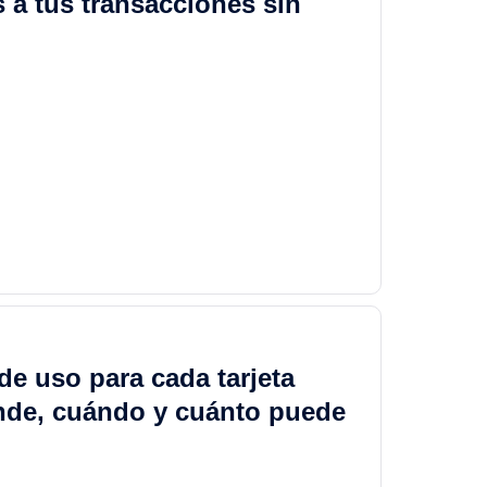
s a tus transacciones sin
de uso para cada tarjeta
ónde, cuándo y cuánto puede