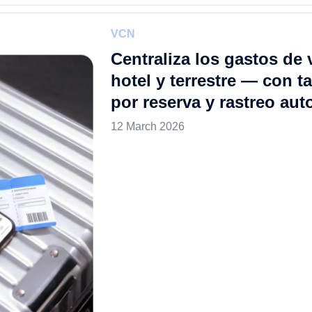
VCN
Centraliza los gastos de 
hotel y terrestre — con ta
por reserva y rastreo aut
12 March 2026