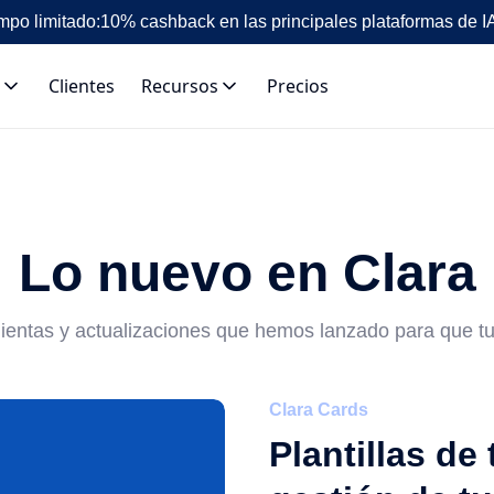
mpo limitado:
10% cashback en las principales plataformas de I
Clientes
Recursos
Precios
Lo nuevo en Clara
mientas y actualizaciones que hemos lanzado para que 
Clara Cards
Plantillas de 