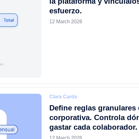
la plataforma y vincúlalo
esfuerzo.
12 March 2026
Clara Cards
Define reglas granulares 
corporativa. Controla d
gastar cada colaborador.
12 March 2026