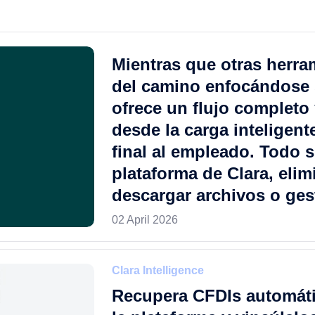
Mientras que otras herra
del camino enfocándose s
ofrece un flujo completo
desde la carga inteligent
final al empleado. Todo 
plataforma de Clara, eli
descargar archivos o ges
02 April 2026
Clara Intelligence
Recupera CFDIs automát