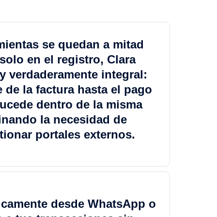
mientas se quedan a mitad
olo en el registro, Clara
 y verdaderamente integral:
e de la factura hasta el pago
sucede dentro de la misma
minando la necesidad de
tionar portales externos.
icamente desde WhatsApp o