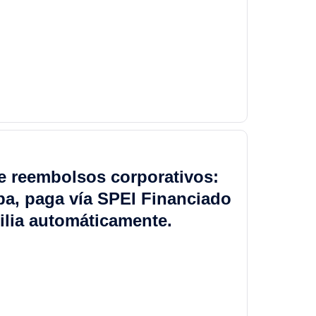
de reembolsos corporativos:
eba, paga vía SPEI Financiado
ilia automáticamente.