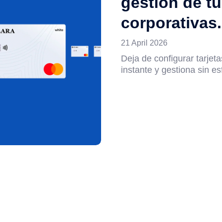
gestión de tu
corporativas.
21 April 2026
Deja de configurar tarjet
instante y gestiona sin es