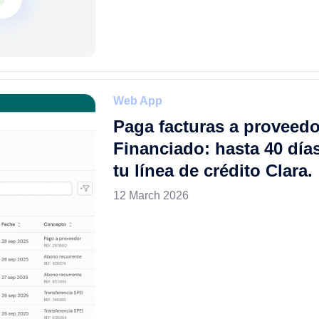
Web App
Paga facturas a proveedo
Financiado: hasta 40 día
tu línea de crédito Clara.
12 March 2026