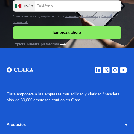
+52
Al crear una cuenta, aceptas nuestros
Terminos y Condiciones
y
Aviso de
Privacidad.
Explora nuestra plataforma
Clara empodera a las empresas con agilidad y claridad financiera.
Más de 30,000 empresas confían en Clara.
Productos