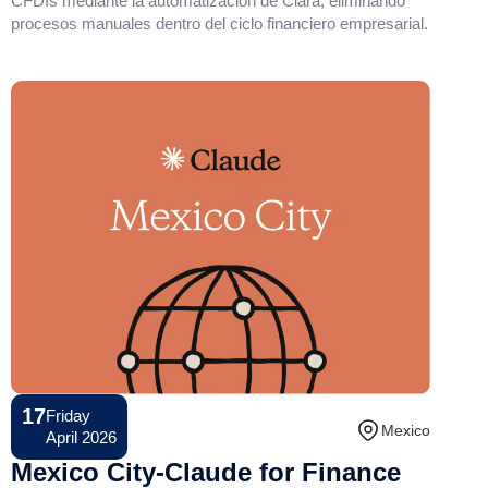
CFDIs mediante la automatización de Clara, eliminando
procesos manuales dentro del ciclo financiero empresarial.
17
Friday
Conference
Mexico
April 2026
Mexico City-Claude for Finance