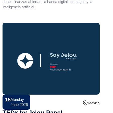
de las finanzas abiertas, la banca digital, los pagos y la
inteligencia artificial.
15
Monday
Conference
Mexico
June 2026
TEDx by Jelou Panel