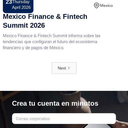
23
Thursday
Conference
Mexico
April 2026
Mexico Finance & Fintech
Summit 2026
Mexico Finance & Fintech Summit informa sobre las
tendencias que configuran el futuro del ecosistema
financiero y de pagos de México.
Next
Crea tu cuenta en minutos