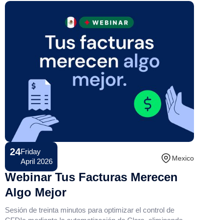
24
Friday
Conference
Mexico
April 2026
Webinar Tus Facturas Merecen
Algo Mejor
Sesión de treinta minutos para optimizar el control de