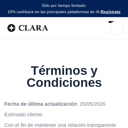
Sólo por tiempo limitado:
10% cashback en las principales plataformas de IA.
Regístrate
Términos y
Condiciones
Fecha de última actualización
: 20/05/2026
Estimado cliente:
Con el fin de mantener una relación transparente