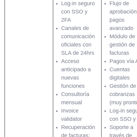
Log-in seguro
Flujo de
con SSO y
aprobación
2FA
pagos
Canales de
avanzado
comunicación
Módulo de
oficiales con
gestión de
SLA de 24hrs
facturas
Acceso
Pagos vía 
anticipado a
Cuentas
nuevas
digitales
funciones
Gestión de
Consultoría
cobranzas
mensual
(muy pront
Invoice
Log-in seg
validator
con SSO y
Recuperación
Soporte a
de facturas:
través de