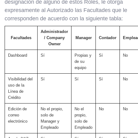
designación de alguno de estos Roles, le otorga
expresamente al Autorizado las Facultades que le
corresponden de acuerdo con la siguiente tabla:
Administrador
Facultades
/ Company
Manager
Contador
Emplea
Owner
Dashboard
Sí
Propias y
Sí
No
de su
equipo
Visibilidad del
Sí
Sí
Sí
No
uso de la
Línea de
Crédito
Edición de
No el propio,
No el
No
No
correo
solo de
propio,
electrónico
Manager y
solo de
Empleado
Empleado