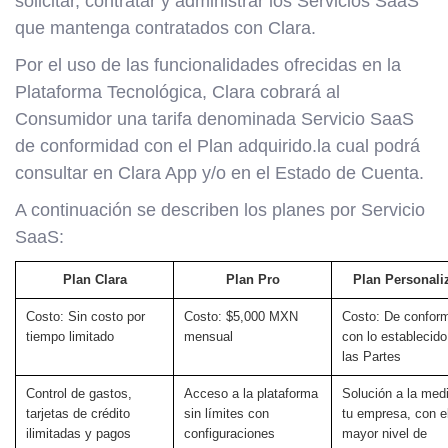
solicitar, contratar y administrar los Servicios SaaS
que mantenga contratados con Clara.
Por el uso de las funcionalidades ofrecidas en la
Plataforma Tecnológica, Clara cobrará al
Consumidor una tarifa denominada Servicio SaaS
de conformidad con el Plan adquirido.la cual podrá
consultar en Clara App y/o en el Estado de Cuenta.
A continuación se describen los planes por Servicio
SaaS:
Plan Clara
Plan Pro
Plan Personali
Costo: Sin costo por
Costo: $5,000 MXN
Costo: De confor
tiempo limitado
mensual
con lo establecido
las Partes
Control de gastos,
Acceso a la plataforma
Solución a la med
tarjetas de crédito
sin límites con
tu empresa, con e
ilimitadas y pagos
configuraciones
mayor nivel de