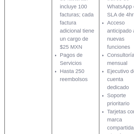
incluye 100
WhatsApp 
facturas; cada
SLA de 4hr
factura
Acceso
adicional tiene
anticipado 
un cargo de
nuevas
$25 MXN
funciones
Pagos de
Consultorí
Servicios
mensual
Hasta 250
Ejecutivo d
reembolsos
cuenta
dedicado
Soporte
prioritario
Tarjetas co
marca
compartida