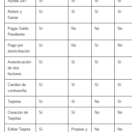
Ayuda 24/7
Sí
Sí
Sí
Sí
Referir y
Sí
Sí
Sí
Sí
Ganar
Pagar Saldo
Sí
No
No
No
Pendiente
Pago por
Sí
No
Sí
No
domiciliación
Autenticación
Sí
Sí
Sí
Sí
de dos
factores
Cambio de
Sí
Sí
Sí
Sí
contraseña
Tarjetas
Sí
Sí
No
Sí
Creación de
Sí
Sí
No
No
Tarjetas
Editar Tarjeta
Sí
Propias y
No
No