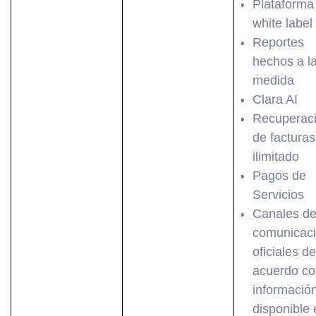
Plataforma
white label
Reportes
hechos a l
medida
Clara AI
Recuperac
de facturas
ilimitado
Pagos de
Servicios
Canales d
comunicac
oficiales de
acuerdo co
informació
disponible 