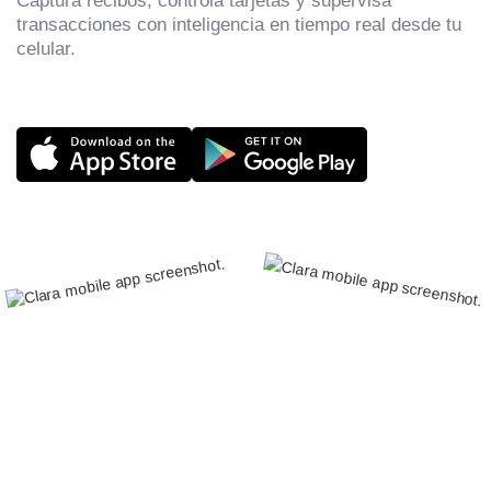
Captura recibos, controla tarjetas y supervisa
transacciones con inteligencia en tiempo real desde tu
celular.