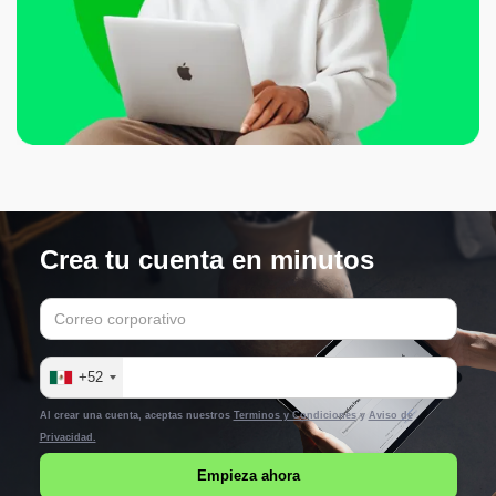
Crea tu cuenta en minutos
+52
Al crear una cuenta, aceptas nuestros
Terminos y Condiciones
y
Aviso de
Privacidad.