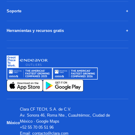
Soporte
Herramientas y recursos gratis
Clara CF TECH, S.A. de C.V.
Av. Sonora 46, Roma Nte., Cuauhtémoc, Ciudad de
México ·
Google Maps
México
+52 55 70 05 51 96
Email:
contacto@clara.com