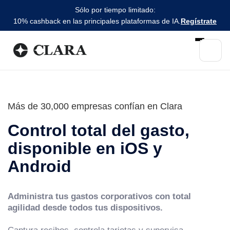
Sólo por tiempo limitado:
10% cashback en las principales plataformas de IA.
Regístrate
Más de 30,000 empresas confían en Clara
Control total del gasto,
disponible en iOS y
Android
Administra tus gastos corporativos con total
agilidad desde todos tus dispositivos.