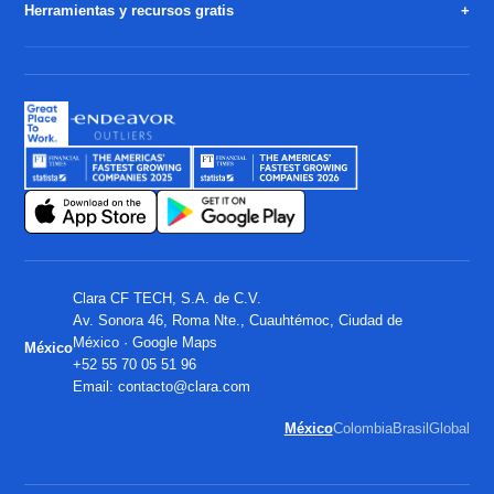
Herramientas y recursos gratis
Clara CF TECH, S.A. de C.V.
Av. Sonora 46, Roma Nte., Cuauhtémoc, Ciudad de
México ·
Google Maps
México
+52 55 70 05 51 96
Email:
contacto@clara.com
México
Colombia
Brasil
Global