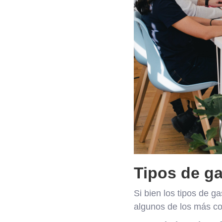
Tipos de g
Si bien los tipos de g
algunos de los más c