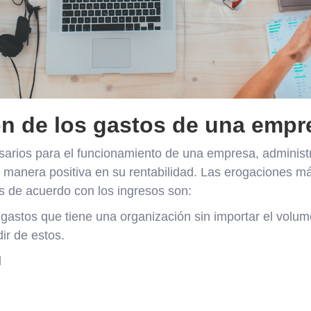
ón de los gastos de una empr
esarios para el funcionamiento de una empresa, administ
de manera positiva en su rentabilidad. Las erogaciones
s de acuerdo con los ingresos son:
gastos que tiene una organización sin importar el volu
ir de estos.
l