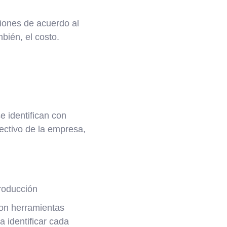
iones de acuerdo al
mbién, el costo.
e identifican con
fectivo de la empresa,
roducción
con herramientas
 identificar cada