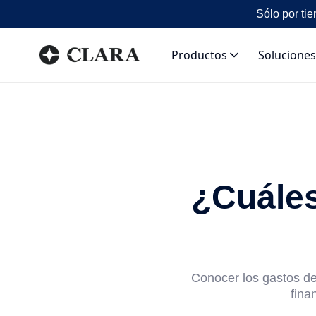
Sólo por tie
Productos
Soluciones
¿Cuáles
Conocer los gastos d
fina