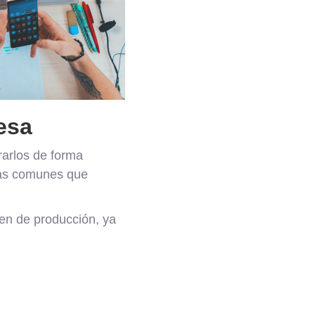
esa
rarlos de forma
 más comunes que
men de producción, ya