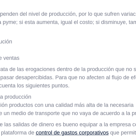
enden del nivel de producción, por lo que sufren variac
la pyme; si esta aumenta, igual el costo; si disminuye, ta
ución
e ventas
ata de las erogaciones dentro de la producción que no s
 pasar desapercibidas. Para que no afecten al flujo de e
cuenta los siguientes puntos.
la producción
ción productos con una calidad más alta de la necesaria
de un medio de transporte que no vaya de acuerdo a la p
de las salidas de dinero es bueno equipar a la empresa 
 plataforma de
control de gastos corporativos
que permita