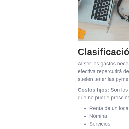
Clasificaci
Al ser los gastos nec
efectiva repercutirá 
suelen tener las pyme
Costos fijos:
Son los 
que no puede prescind
Renta de un loca
Nómina
Servicios