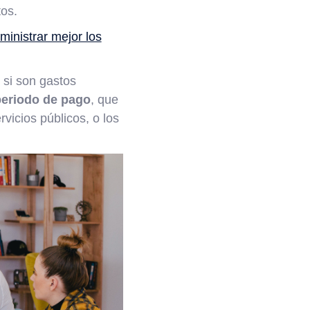
tos.
ministrar mejor los
, si son gastos
eriodo de pago
, que
vicios públicos, o los