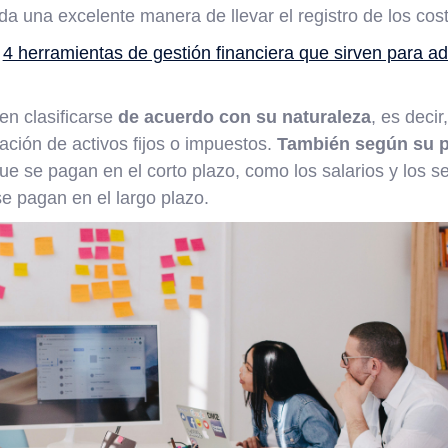
a una excelente manera de llevar el registro de los cos
:
4 herramientas de gestión financiera que sirven para ad
n clasificarse
de acuerdo con su naturaleza
, es decir
ación de activos fijos o impuestos.
También según su p
e se pagan en el corto plazo, como los salarios y los ser
se pagan en el largo plazo.