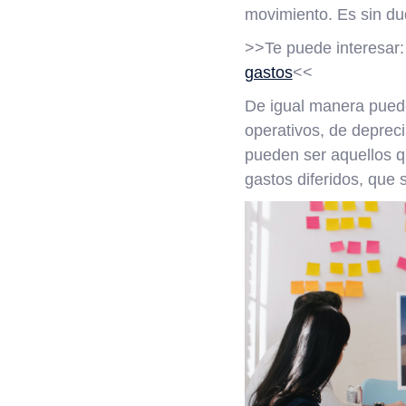
movimiento. Es sin dud
>>Te puede interesar
gastos
<<
De igual manera puede
operativos, de depreci
pueden ser aquellos qu
gastos diferidos, que 