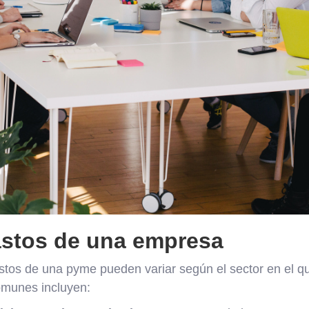
astos de una empresa
astos de una pyme pueden variar según el sector en el q
omunes incluyen: