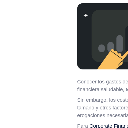
Conocer los gastos d
financiera saludable, 
Sin embargo, los costo
tamaño y otros factore
erogaciones necesaria
Para
Corporate Financ