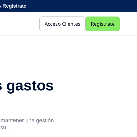
A.
Regístrate
Acceso Clientes
Regístrate
s gastos
 mantener una gestión
su...