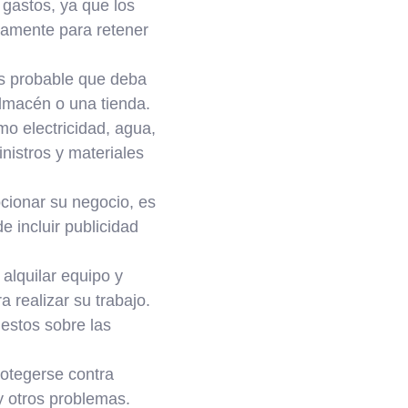
 gastos, ya que los
damente para retener
es probable que deba
almacén o una tienda.
mo electricidad, agua,
nistros y materiales
ocionar su negocio, es
e incluir publicidad
alquilar equipo y
 realizar su trabajo.
estos sobre las
rotegerse contra
y otros problemas.