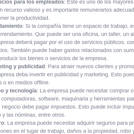
ficios para los empleados
: Este es uno de los mayores
 recurso valioso y es importante remunerarlos adecua
ener la productividad.
ndamiento
: Si la compañía tiene un espacio de trabajo, 
arrendamiento. Que puede ser una oficina, un taller, un 
presa deberá pagar por el uso de servicios públicos, co
icios. También puede haber gastos relacionados con sumi
roducir los bienes o servicios de la empresa.
ting y publicidad
: Para atraer nuevos clientes y prom
presa deba invertir en publicidad y marketing. Esto pued
as o en medios offline.
o y tecnología
: La empresa puede necesitar comprar o 
 computadoras, software, maquinaria y herramientas para
o negocio debe pagar impuestos. Esto puede incluir impu
o y las nóminas, entre otros.
ro
: La empresa puede necesitar adquirir seguros para p
ones en el lugar de trabajo, daños a la propiedad, robo 