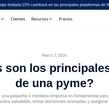
mpo limitado:
10% cashback en las principales plataformas de I
Clientes
Recursos
Precios
March 3, 2026
 son los principale
de una pyme?
e una pequeña o mediana empresa es fundamental para
nciera saludable, tomar decisiones acertadas y asegurar 