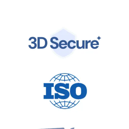
están protegidos por la misma infraestructura de clase
mundial en la que confían líderes globales.