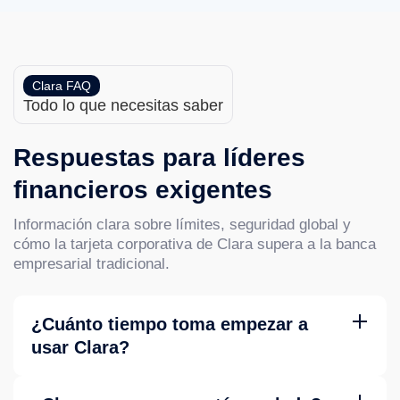
Clara FAQ
Todo lo que necesitas saber
Respuestas para líderes
financieros exigentes
Información clara sobre límites, seguridad global y
cómo la tarjeta corporativa de Clara supera a la banca
empresarial tradicional.
¿Cuánto tiempo toma empezar a
usar Clara?
La mayoría de empresas son aprobadas en máximo 48
horas. Una vez aprobadas, las tarjetas virtuales se emiten