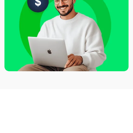
Seguridad de nivel empresarial
Cumplimos con los más altos estándares globales,
incluyendo ISO 27001 y PCI DSS 4.0. Tus datos financieros