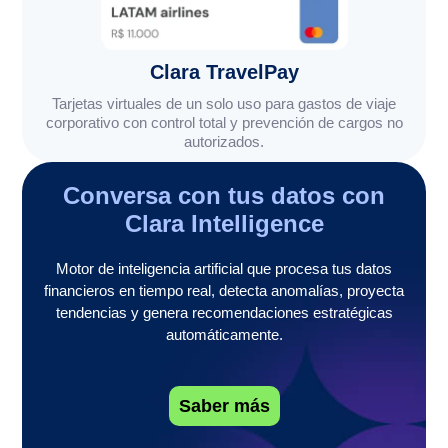
Clara TravelPay
Tarjetas virtuales de un solo uso para gastos de viaje
corporativo con control total y prevención de cargos no
autorizados.
Conversa con tus datos con
Clara Intelligence
Motor de inteligencia artificial que procesa tus datos
financieros en tiempo real, detecta anomalías, proyecta
tendencias y genera recomendaciones estratégicas
automáticamente.
Saber más