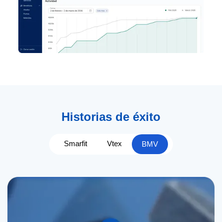
Historias de éxito
Smarfit
Vtex
BMV