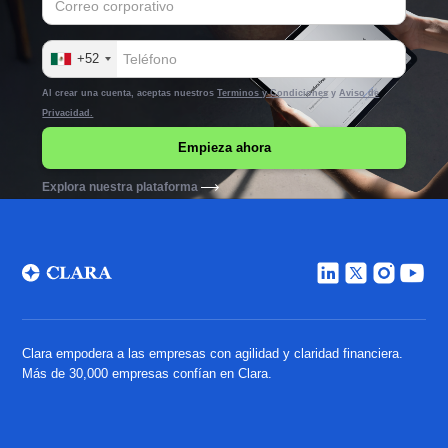
+52
Al crear una cuenta, aceptas nuestros
Terminos y Condiciones
y
Aviso de
Privacidad.
Explora nuestra plataforma
Clara empodera a las empresas con agilidad y claridad financiera.
Más de 30,000 empresas confían en Clara.