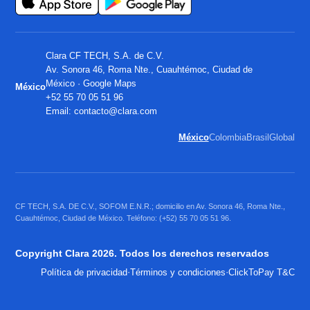
Clara CF TECH, S.A. de C.V.
Av. Sonora 46, Roma Nte., Cuauhtémoc, Ciudad de
México ·
Google Maps
México
+52 55 70 05 51 96
Email:
contacto@clara.com
México
Colombia
Brasil
Global
CF TECH, S.A. DE C.V., SOFOM E.N.R.; domicilio en Av. Sonora 46, Roma Nte.,
Cuauhtémoc, Ciudad de México. Teléfono: (+52) 55 70 05 51 96.
Copyright Clara 2026. Todos los derechos reservados
·
·
Política de privacidad
Términos y condiciones
ClickToPay T&C