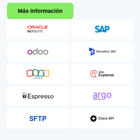
Más Información