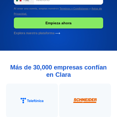
Al crear una cuenta, aceptas nuestros
Terminos y Condiciones
y
Aviso de
Privacidad.
Explora nuestra plataforma
Más de 30,000 empresas confían
en Clara