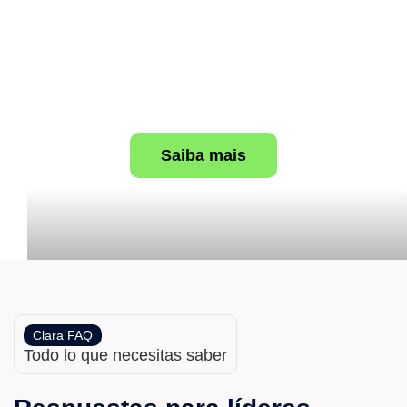
Transforme dados
infinitos em respostas
imediatas
Saiba mais
Clara FAQ
Todo lo que necesitas saber