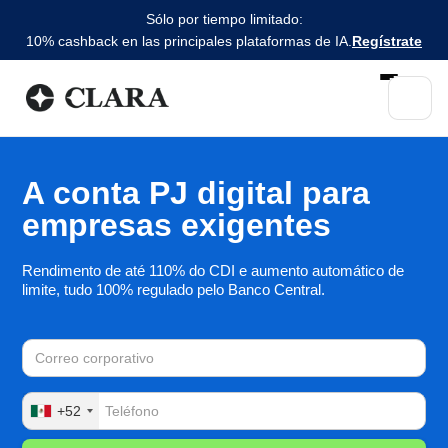
Sólo por tiempo limitado:
10% cashback en las principales plataformas de IA.
Regístrate
A conta PJ digital para
empresas exigentes
Rendimento de até 110% do CDI e aumento automático de
limite, tudo 100% regulado pelo Banco Central.
+52