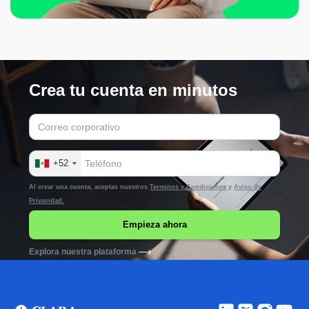
Crea tu cuenta en minutos
+52
Al crear una cuenta, aceptas nuestros
Terminos y Condiciones
y
Aviso de
Privacidad.
Explora nuestra plataforma