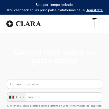
Sólo por tiempo limitado:
10% cashback en las principales plataformas de IA.
Regístrate
Control total sobre su
gasto digital
+52
Al crear una cuenta, aceptas nuestros
Terminos y Condiciones
y
Aviso de Privacidad.