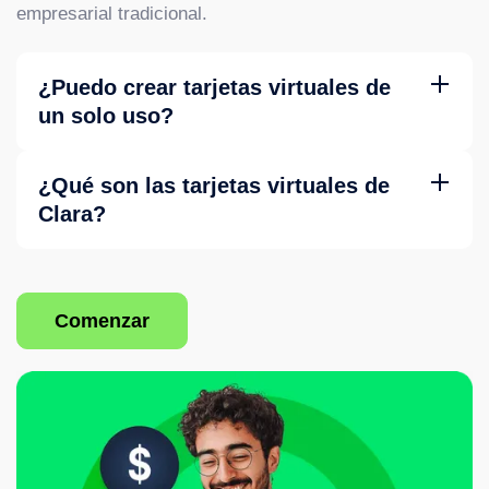
empresarial tradicional.
¿Puedo crear tarjetas virtuales de
un solo uso?
Sí. Puedes crear tarjetas con uso único, límites
personalizados y restricciones por categoría de comercio.
¿Qué son las tarjetas virtuales de
Clara?
Tarjetas digitales corporativas disponibles al instante para
compras en línea, con límites y restricciones configurables.
Comenzar