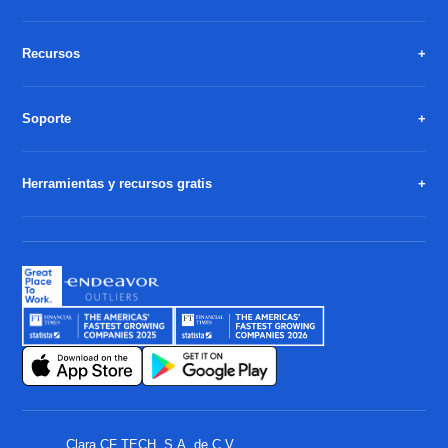
Recursos
Soporte
Herramientas y recursos gratis
Clara CF TECH, S.A. de C.V.