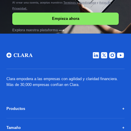
Al crear una cuenta, aceptas nuestros
Terminos y Condiciones
y
Aviso de
Privacidad.
Explora nuestra plataforma
Clara empodera a las empresas con agilidad y claridad financiera.
Más de 30,000 empresas confían en Clara.
Productos
Tamaño