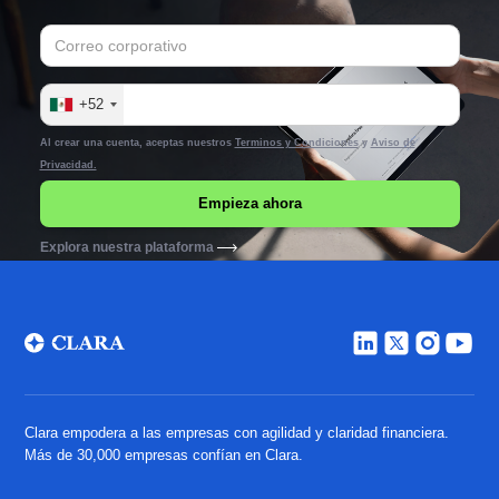
+52
Al crear una cuenta, aceptas nuestros
Terminos y Condiciones
y
Aviso de
Privacidad.
Explora nuestra plataforma
Clara empodera a las empresas con agilidad y claridad financiera.
Más de 30,000 empresas confían en Clara.