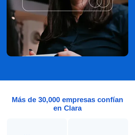
Más de 30,000 empresas confían
en Clara