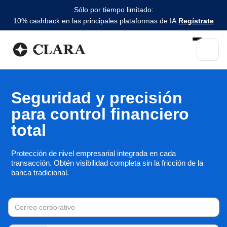
Sólo por tiempo limitado:
10% cashback en las principales plataformas de IA.
Regístrate
Seguridad y precisión
para control financiero
total
Protección de nivel empresarial integrada en cada
transacción. Obtén visibilidad completa sin la fricción de la
banca tradicional.