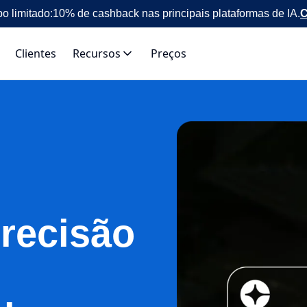
o limitado:
10% de cashback nas principais plataformas de IA.
C
Clientes
Recursos
Preços
recisão