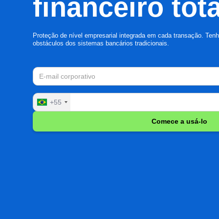
financeiro tota
Proteção de nível empresarial integrada em cada transação. Tenh
obstáculos dos sistemas bancários tradicionais.
+55