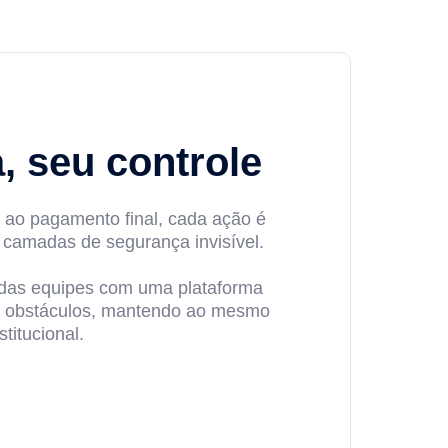
, seu controle
 ao pagamento final, cada ação é
s camadas de segurança invisível.
das equipes com uma plataforma
ar obstáculos, mantendo ao mesmo
titucional.