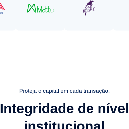
Proteja o capital em cada transação.
Integridade de níve
institucional