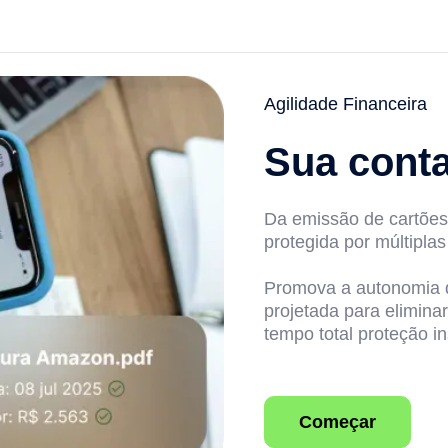
Agilidade Financeira
Sua conta
Da emissão de cartões
protegida por múltipla
Promova a autonomia 
projetada para elimin
tempo total proteção ins
Começar