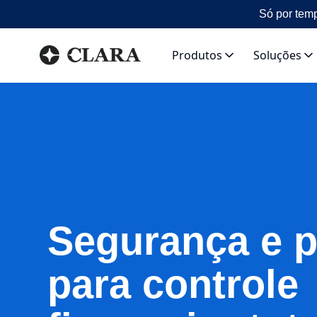
Só por temp
Produtos
Soluções
Segurança e p
para controle