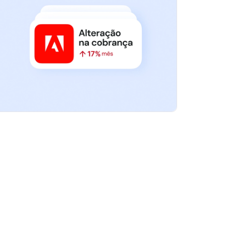
de nível empresarial