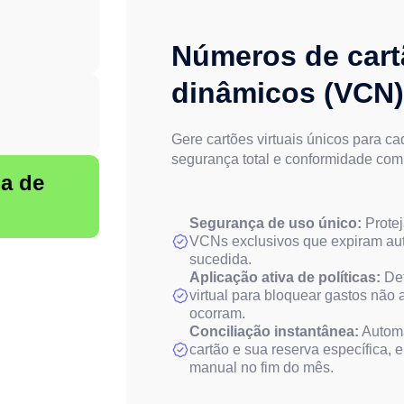
Números de cartã
dinâmicos (VCN
Gere cartões virtuais únicos para ca
segurança total e conformidade com 
a de
Segurança de uso único:
Protej
VCNs exclusivos que expiram au
sucedida.
Aplicação ativa de políticas:
Def
virtual para bloquear gastos não a
ocorram.
Conciliação instantânea:
Automa
cartão e sua reserva específica,
manual no fim do mês.