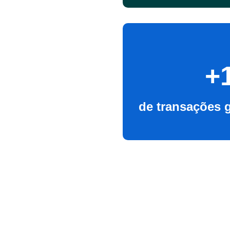
+
de transações 