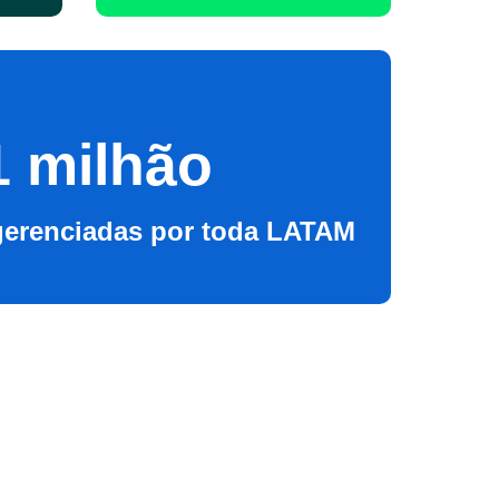
1 milhão
gerenciadas por toda LATAM