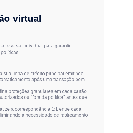
o virtual
)
da reserva individual para garantir
políticas.
a sua linha de crédito principal emitindo
tomaticamente após uma transação bem-
ina proteções granulares em cada cartão
utorizados ou "fora da política" antes que
tize a correspondência 1:1 entre cada
 eliminando a necessidade de rastreamento