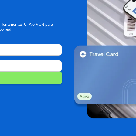
s ferramentas CTA e VCN para
o real.