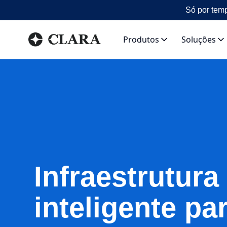
Só por temp
Produtos
Soluções
Infraestrutura
inteligente pa