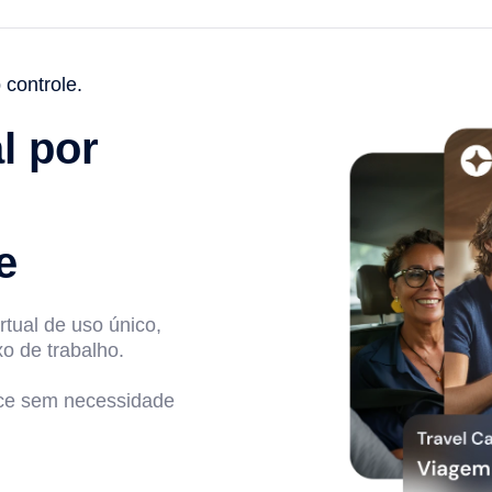
controle.
l por
e
rtual de uso único,
o de trabalho.
ance sem necessidade