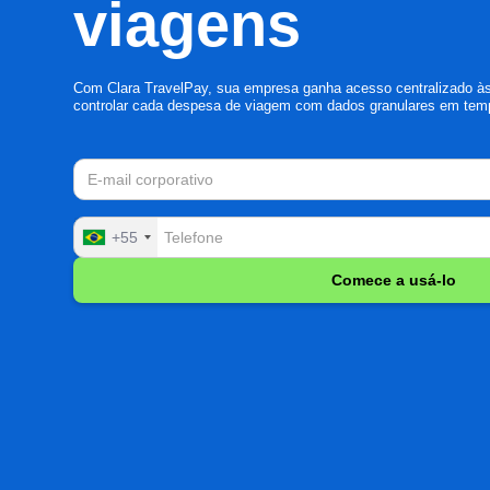
viagens
Com Clara TravelPay, sua empresa ganha acesso centralizado à
controlar cada despesa de viagem com dados granulares em temp
+55