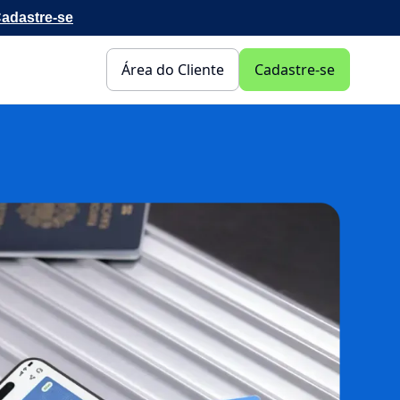
adastre-se
Área do Cliente
Cadastre-se