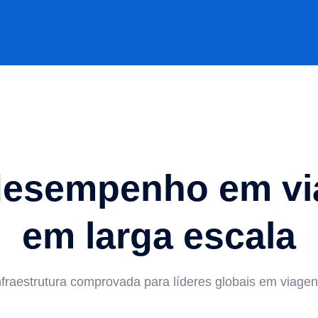
desempenho em v
em larga escala
nfraestrutura comprovada para líderes globais em viagen