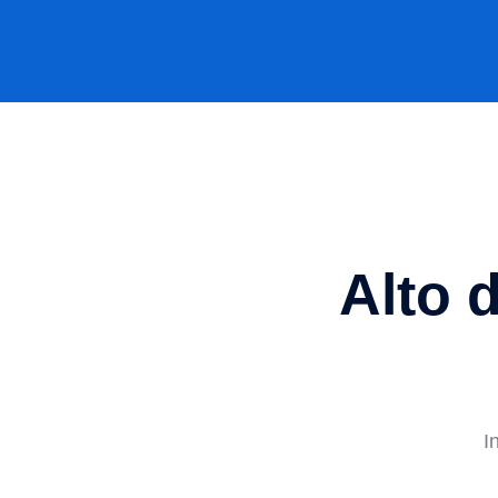
Alto 
I