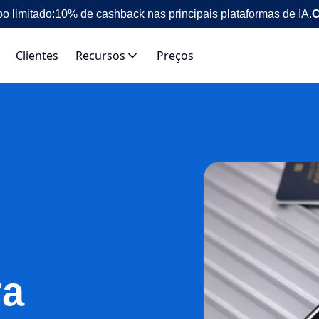
o limitado:
10% de cashback nas principais plataformas de IA.
C
Clientes
Recursos
Preços
ra