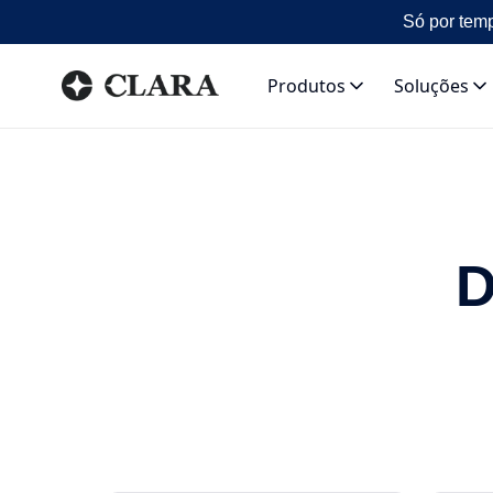
Só por temp
Produtos
Soluções
D