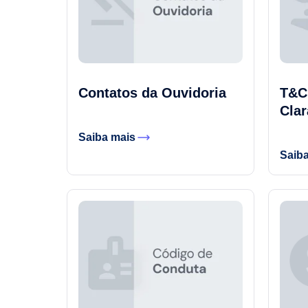
Contatos da Ouvidoria
T&C 
Clar
Saiba mais
Saib