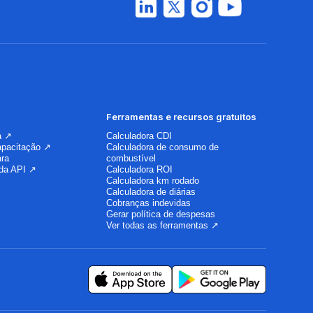
Ferramentas e recursos gratuitos
a ↗
Calculadora CDI
apacitação ↗
Calculadora de consumo de
ara
combustível
da API ↗
Calculadora ROI
Calculadora km rodado
Calculadora de diárias
Cobranças indevidas
Gerar política de despesas
Ver todas as ferramentas ↗