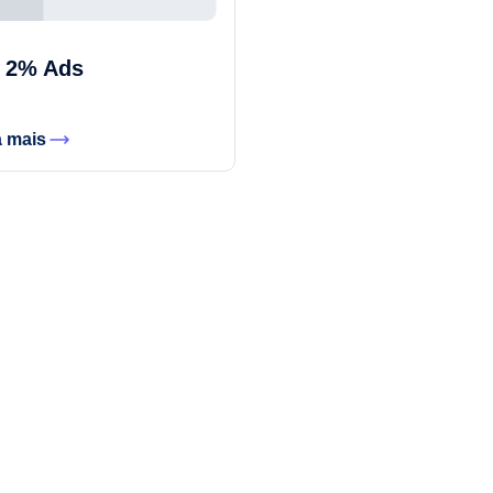
 2% Ads
a mais