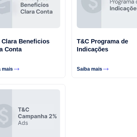
Clara Beneficios
T&C Programa de
a Conta
Indicações
a mais
Saiba mais