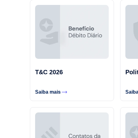
Poli
T&C 2026
Saib
Saiba mais