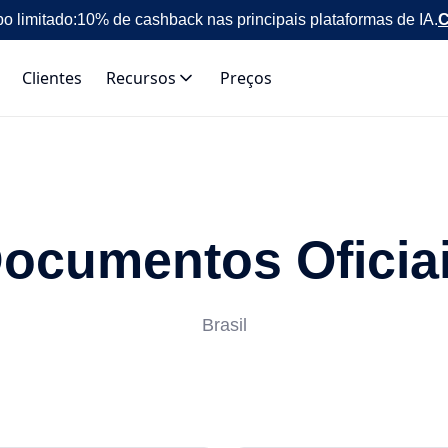
o limitado:
10% de cashback nas principais plataformas de IA.
C
Clientes
Recursos
Preços
ocumentos Oficia
Brasil