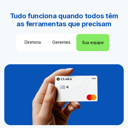
Tudo funciona quando todos têm
as ferramentas que precisam
Diretoria
Gerentes
Sua equipe