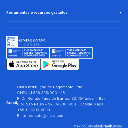
Ferramentas e recursos gratuitos
Clara Instituição de Pagamento Ltda
CNPJ 41.538.335/0001-45
R. Dr. Renato Paes de Barros, 33, 15º andar - Itaim
Brasil
Bibi, São Paulo - SP, 04530-000 ·
Google Maps
+55 11 3003-6993
Email:
contato@clara.com
México
Colombia
Brasil
Global