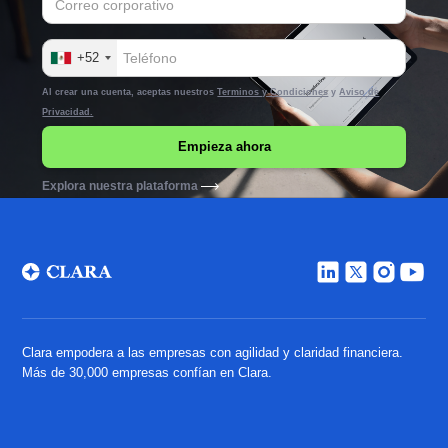
+52
Al crear una cuenta, aceptas nuestros
Terminos y Condiciones
y
Aviso de
Privacidad.
Explora nuestra plataforma
Clara empodera a las empresas con agilidad y claridad financiera.
Más de 30,000 empresas confían en Clara.