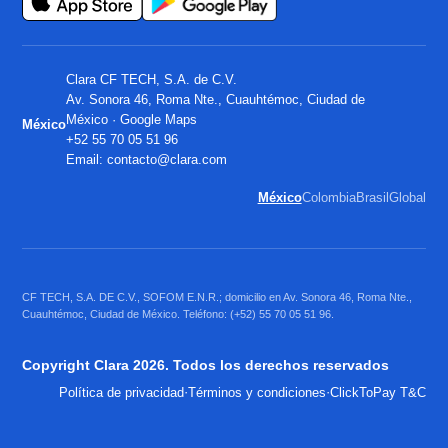
Clara CF TECH, S.A. de C.V.
Av. Sonora 46, Roma Nte., Cuauhtémoc, Ciudad de
México ·
Google Maps
México
+52 55 70 05 51 96
Email:
contacto@clara.com
México
Colombia
Brasil
Global
CF TECH, S.A. DE C.V., SOFOM E.N.R.; domicilio en Av. Sonora 46, Roma Nte.,
Cuauhtémoc, Ciudad de México. Teléfono: (+52) 55 70 05 51 96.
Copyright Clara 2026. Todos los derechos reservados
·
·
Política de privacidad
Términos y condiciones
ClickToPay T&C