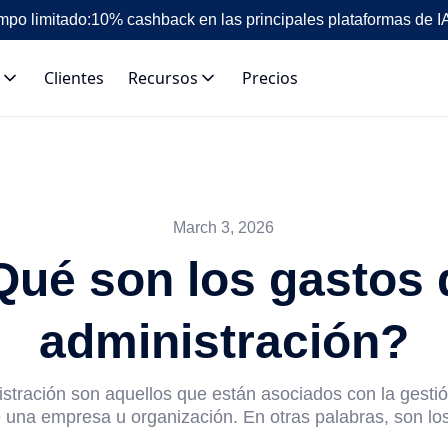
mpo limitado:
10% cashback en las principales plataformas de I
Clientes
Recursos
Precios
March 3, 2026
Qué son los gastos 
administración?
stración son aquellos que están asociados con la gesti
 una empresa u organización. En otras palabras, son los