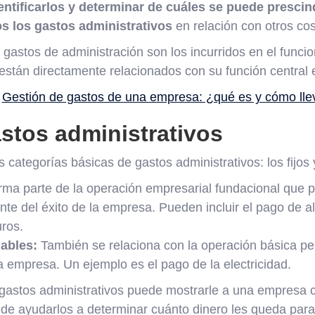
entificarlos y determinar de cuáles se puede prescin
s los gastos administrativos
en relación con otros cos
s gastos de administración son los incurridos en el func
stán directamente relacionados con su función central e
:
Gestión de gastos de una empresa: ¿qué es y cómo lle
stos administrativos
categorías básicas de gastos administrativos: los fijos 
ma parte de la operación empresarial fundacional que 
e del éxito de la empresa. Pueden incluir el pago de alq
ros.
ables:
También se relaciona con la operación básica pe
a empresa. Un ejemplo es el pago de la electricidad.
 gastos administrativos puede mostrarle a una empresa 
de ayudarlos a determinar cuánto dinero les queda para