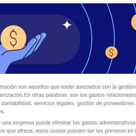
tración son aquellos que están asociados con la gestión
nización.En otras palabras, son los gastos relacionados
ontabilidad, servicios legales, gestión de proveedores,
os.
una empresa puede eliminar los gastos administrativos 
cio que ofrece, estos costos pueden ser los primeros en l