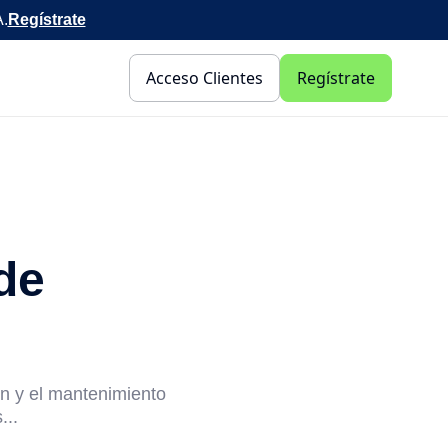
A.
Regístrate
Acceso Clientes
Regístrate
de
ón y el mantenimiento
...