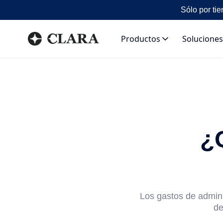
Sólo por tie
Productos
Soluciones
¿
Los gastos de admini
de