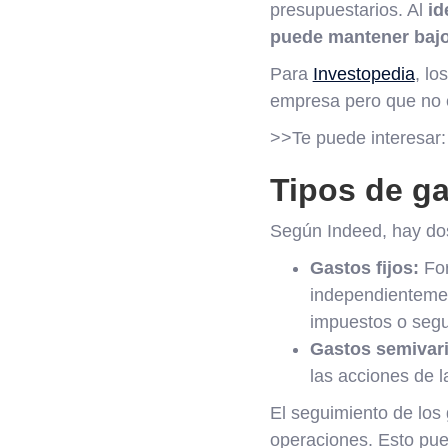
presupuestarios. Al
id
puede mantener bajo
Para
Investopedia
, lo
empresa pero que no e
>>Te puede interesar
Tipos de ga
Según Indeed, hay dos 
Gastos fijos:
For
independientement
impuestos o segu
Gastos semivari
las acciones de l
El seguimiento de los
operaciones. Esto pue