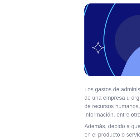
Los gastos de adminis
de una empresa u orga
de recursos humanos, c
información, entre otr
Además, debido a que 
en el producto o servi