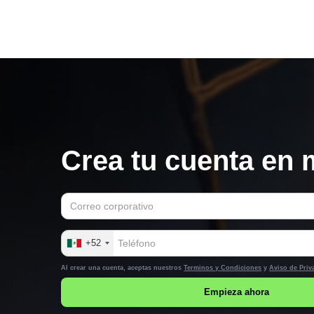
Crea tu cuenta en 
+52
Al crear una cuenta, aceptas nuestros
Terminos y Condiciones
y
Aviso de Priv