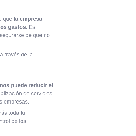
te que
la empresa
los gastos
. Es
asegurarse de que no
a través de la
nos puede reducir el
nalización de servicios
as empresas.
rás toda tu
trol de los