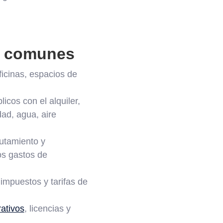
s comunes
ficinas, espacios de
icos con el alquiler,
ad, agua, aire
lutamiento y
os gastos de
 impuestos y tarifas de
rativos
, licencias y