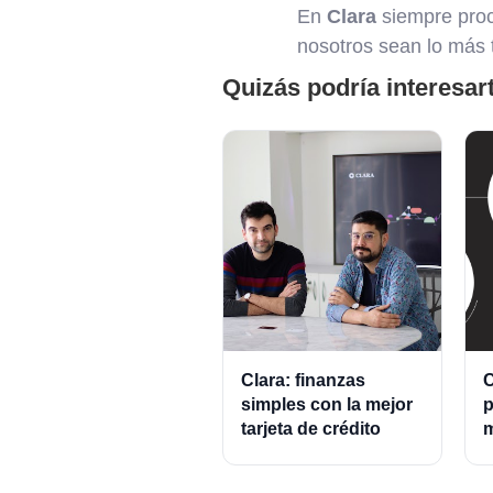
En
Clara
siempre proc
nosotros sean lo más t
Quizás podría interesar
Clara: finanzas
C
simples con la mejor
p
tarjeta de crédito
m
empresarial.