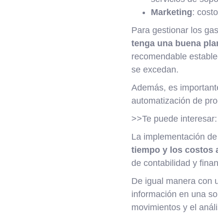
Marketing
: cost
Para gestionar los ga
tenga una buena plan
recomendable estable
se excedan.
Además, es importante
automatización de pro
>>Te puede interesar
La implementación de
tiempo y los costos 
de contabilidad y fin
De igual manera con 
información en una sol
movimientos y el análi