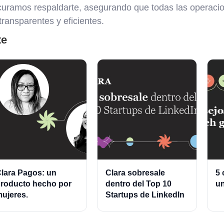
uramos respaldarte, asegurando que todas las operacio
ransparentes y eficientes.
te
lara Pagos: un
Clara sobresale
5 
roducto hecho por
dentro del Top 10
un
ujeres.
Startups de LinkedIn
2021