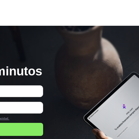
minutos
acidad.