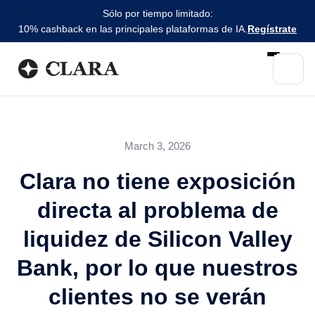
Sólo por tiempo limitado:
10% cashback en las principales plataformas de IA.
Regístrate
March 3, 2026
Clara no tiene exposición
directa al problema de
liquidez de Silicon Valley
Bank, por lo que nuestros
clientes no se verán