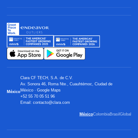
Clara CF TECH, S.A. de C.V.
Av. Sonora 46, Roma Nte., Cuauhtémoc, Ciudad de
México ·
Google Maps
México
+52 55 70 05 51 96
Email:
contacto@clara.com
México
Colombia
Brasil
Global