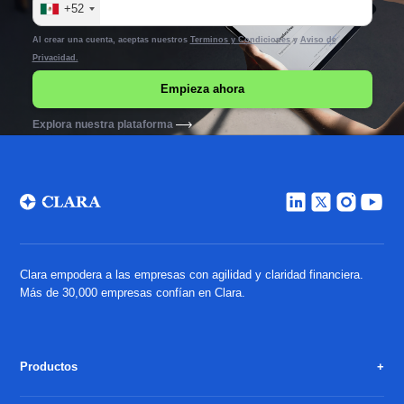
+52
Al crear una cuenta, aceptas nuestros
Terminos y Condiciones
y
Aviso de
Privacidad.
Explora nuestra plataforma
Clara empodera a las empresas con agilidad y claridad financiera.
Más de 30,000 empresas confían en Clara.
Productos