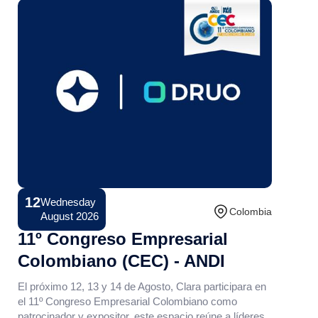
12
Wednesday
Conference
Colombia
August 2026
11º Congreso Empresarial
Colombiano (CEC) - ANDI
El próximo 12, 13 y 14 de Agosto, Clara participara en
el 11º Congreso Empresarial Colombiano como
patrocinador y expositor, este espacio reúne a líderes