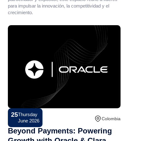
para impulsar la innovación, la competitividad y el
crecimiento.
25
Thursday
Conference
Colombia
June 2026
Beyond Payments: Powering
Growth with Oracle & Clara