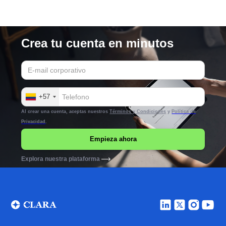
Crea tu cuenta en minutos
+57
Al crear una cuenta, aceptas nuestros
Términos y Condiciones
y
Política de
Privacidad
.
Explora nuestra plataforma