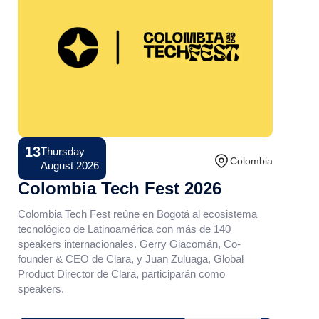
13
Thursday
Conference
Colombia
August 2026
Colombia Tech Fest 2026
Colombia Tech Fest reúne en Bogotá al ecosistema
tecnológico de Latinoamérica con más de 140
speakers internacionales. Gerry Giacomán, Co-
founder & CEO de Clara, y Juan Zuluaga, Global
Product Director de Clara, participarán como
speakers.