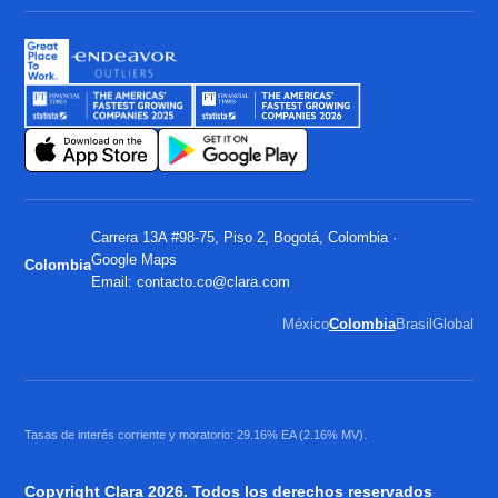
Carrera 13A #98-75, Piso 2, Bogotá, Colombia ·
Google Maps
Colombia
Email:
contacto.co@clara.com
México
Colombia
Brasil
Global
Tasas de interés corriente y moratorio: 29.16% EA (2.16% MV).
Copyright Clara 2026. Todos los derechos reservados