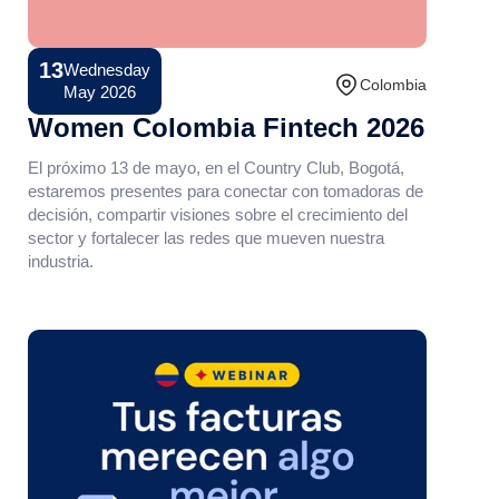
13
Wednesday
Conference
Colombia
May 2026
Women Colombia Fintech 2026
El próximo 13 de mayo, en el Country Club, Bogotá,
estaremos presentes para conectar con tomadoras de
decisión, compartir visiones sobre el crecimiento del
sector y fortalecer las redes que mueven nuestra
industria.