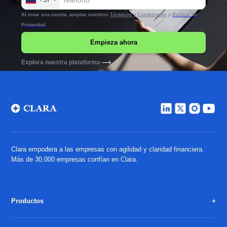
Al crear una cuenta, aceptas nuestros
Términos y Condiciones
y
Política de
Privacidad
.
Explora nuestra plataforma
Clara empodera a las empresas con agilidad y claridad financiera.
Más de 30.000 empresas confían en Clara.
Productos