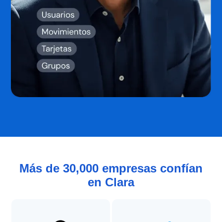
Más de 30,000 empresas confían
en Clara