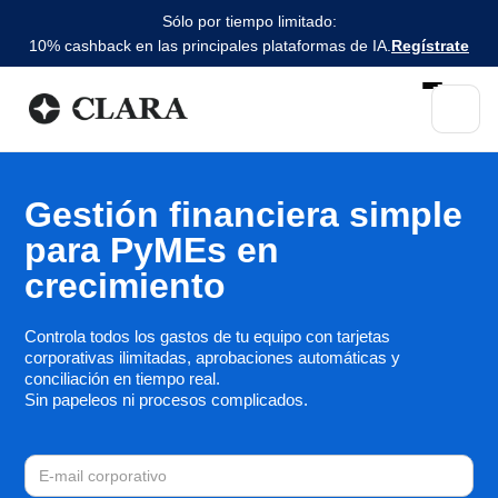
Sólo por tiempo limitado:
10% cashback en las principales plataformas de IA.
Regístrate
Gestión financiera simple
para PyMEs en
crecimiento
Controla todos los gastos de tu equipo con tarjetas
corporativas ilimitadas, aprobaciones automáticas y
conciliación en tiempo real.
Sin papeleos ni procesos complicados.