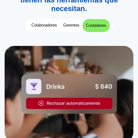
necesitan.
Colaboradores
Gerentes
Contadores