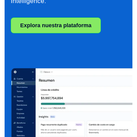
Intelligence.
Explora nuestra plataforma