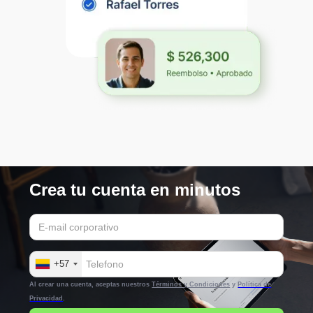
Crea tu cuenta en minutos
+57
Al crear una cuenta, aceptas nuestros
Términos y Condiciones
y
Política de
Privacidad
.