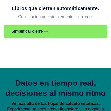
Libros que cierran automáticamente.
Conciliación que simplemente... sucede.
Simplificar cierre
Datos en tiempo real,
decisiones al mismo ritmo
Ve más allá de las hojas de cálculo estáticas.
Experimenta un ecosistema financiero vivo donde la