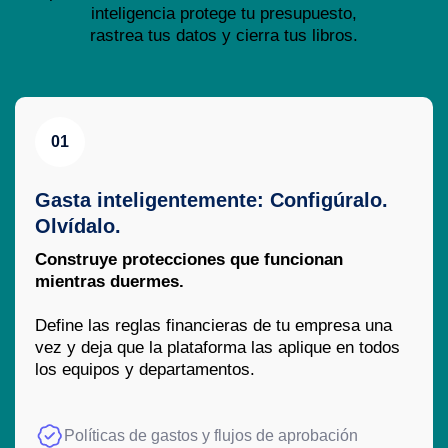
inteligencia protege tu presupuesto,
rastrea tus datos y cierra tus libros.
01
Gasta inteligentemente: Configúralo.
Olvídalo.
Construye protecciones que funcionan
mientras duermes.
Define las reglas financieras de tu empresa una
vez y deja que la plataforma las aplique en todos
los equipos y departamentos.
Políticas de gastos y flujos de aprobación