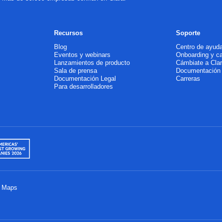
Recursos
Soporte
Blog
Centro de ayud
Eventos y webinars
Onboarding y c
Lanzamientos de producto
Cámbiate a Cla
Sala de prensa
Documentación
Documentación Legal
Carreras
Para desarrolladores
e Maps