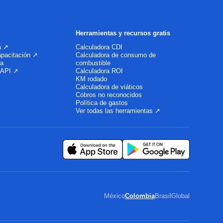
Herramientas y recursos gratis
a ↗
Calculadora CDI
apacitación ↗
Calculadora de consumo de
ra
combustible
 API ↗
Calculadora ROI
KM rodado
Calculadora de viáticos
Cobros no reconocidos
Política de gastos
Ver todas las herramientas ↗
México
Colombia
Brasil
Global