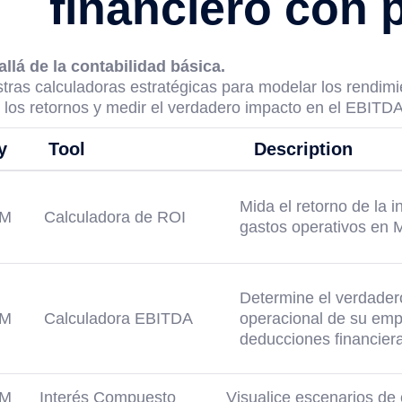
financiero con 
llá de la contabilidad básica.
stras calculadoras estratégicas para modelar los rendimi
r los retornos y medir el verdadero impacto en el EBITDA
y
Tool
Description
Mida el retorno de la 
AM
Calculadora de ROI
gastos operativos en
Determine el verdader
AM
Calculadora EBITDA
operacional de su emp
deducciones financier
AM
Interés Compuesto
Visualice escenarios de 