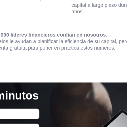
capital a largo plazo du
años.
000 líderes financieros confían en nosotros.
los le ayudan a planificar la eficiencia de su capital, pe
enta gratuita para poner en práctica estos números.
minutos