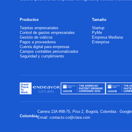
Productos
Tamaño
Tarjetas empresariales
Startup
Control de gastos empresariales
PyMe
Gestión de viáticos
Empresa Mediana
Pagos a proveedores
Enterprise
Cuenta digital para empresas
Campos contables personalizados
Seguridad y cumplimiento
Carrera 13A #98-75, Piso 2, Bogotá, Colombia ·
Googl
Colombia
Email:
contacto.co@clara.com