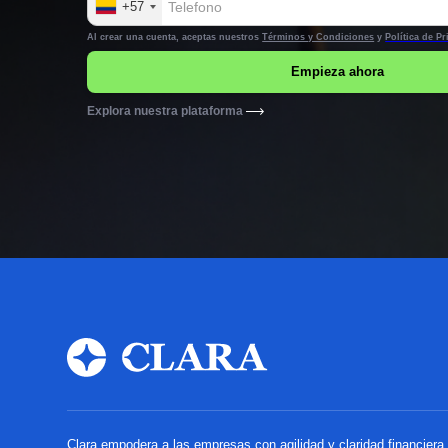
+57
Al crear una cuenta, aceptas nuestros
Términos y Condiciones
y
Política de P
Explora nuestra plataforma
Clara empodera a las empresas con agilidad y claridad financier