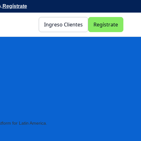
A.
Regístrate
Ingreso Clientes
Regístrate