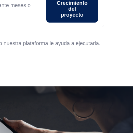
Crecimiento
rante meses o
del
proyecto
ro nuestra plataforma le ayuda a ejecutarla.