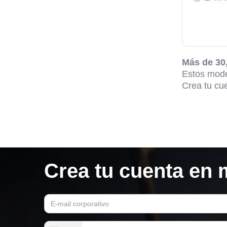
Más de 30,
‍Estos mode
Crea tu cu
Crea tu cuenta en 