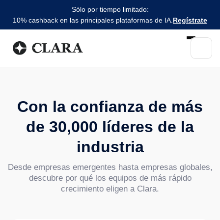
Sólo por tiempo limitado:
10% cashback en las principales plataformas de IA.
Regístrate
Con la confianza de más
de 30,000 líderes de la
industria
Desde empresas emergentes hasta empresas globales,
descubre por qué los equipos de más rápido
crecimiento eligen a Clara
.