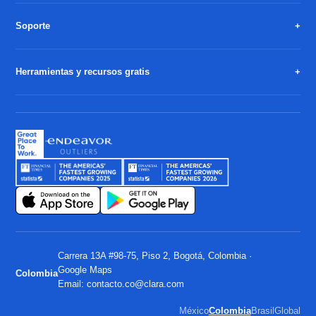
Soporte
Herramientas y recursos gratis
Carrera 13A #98-75, Piso 2, Bogotá, Colombia ·
Google Maps
Colombia
Email:
contacto.co@clara.com
México
Colombia
Brasil
Global