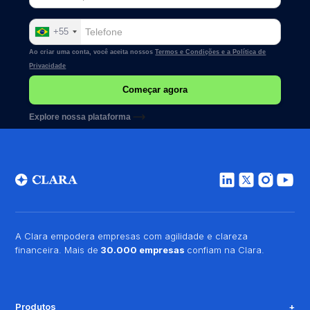
+55
Ao criar uma conta, você aceita nossos
Termos e Condições e a
Política de
Privacidade
Explore nossa plataforma
A Clara empodera empresas com agilidade e clareza
financeira. Mais de
30.000 empresas
confiam na Clara.
Produtos