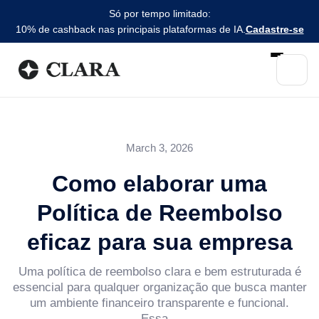
Só por tempo limitado:
10% de cashback nas principais plataformas de IA.
Cadastre-se
March 3, 2026
Como elaborar uma
Política de Reembolso
eficaz para sua empresa
Uma política de reembolso clara e bem estruturada é
essencial para qualquer organização que busca manter
um ambiente financeiro transparente e funcional.
Essa...