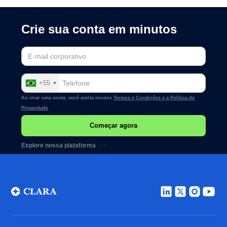
Crie sua conta em minutos
+55
Ao criar uma conta, você aceita nossos
Termos e Condições e a
Política de
Privacidade
Explore nossa plataforma