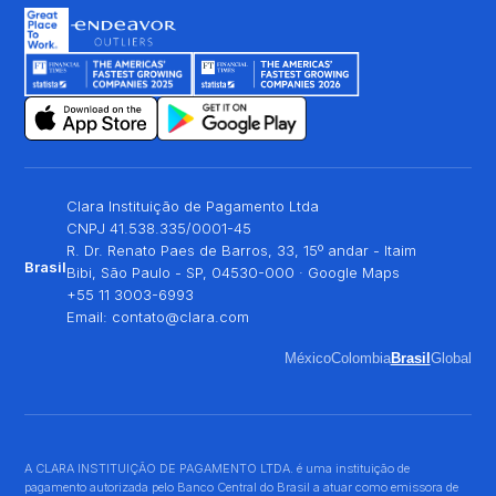
Clara Instituição de Pagamento Ltda
CNPJ 41.538.335/0001-45
R. Dr. Renato Paes de Barros, 33, 15º andar - Itaim
Brasil
Bibi, São Paulo - SP, 04530-000 ·
Google Maps
+55 11 3003-6993
Email:
contato@clara.com
México
Colombia
Brasil
Global
A CLARA INSTITUIÇÃO DE PAGAMENTO LTDA. é uma instituição de
pagamento autorizada pelo Banco Central do Brasil a atuar como emissora de