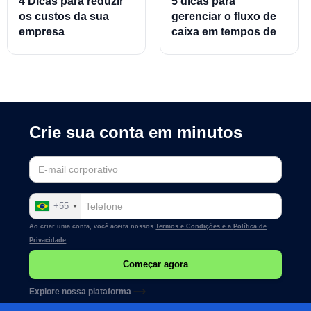
4 Dicas para reduzir
5 dicas para
os custos da sua
gerenciar o fluxo de
empresa
caixa em tempos de
crise
Crie sua conta em minutos
+55
Ao criar uma conta, você aceita nossos
Termos e Condições e a
Política de
Privacidade
Explore nossa plataforma