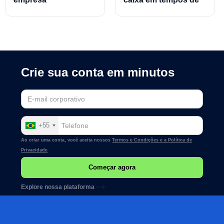
crise
Crie sua conta em minutos
+55
Ao criar uma conta, você aceita nossos
Termos e Condições e a
Política de
Privacidade
Explore nossa plataforma