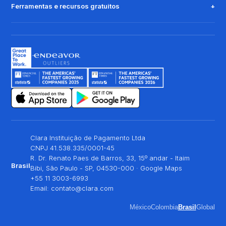
Ferramentas e recursos gratuitos
Clara Instituição de Pagamento Ltda
CNPJ 41.538.335/0001-45
R. Dr. Renato Paes de Barros, 33, 15º andar - Itaim
Brasil
Bibi, São Paulo - SP, 04530-000 ·
Google Maps
+55 11 3003-6993
Email:
contato@clara.com
México
Colombia
Brasil
Global