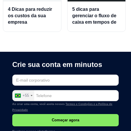
4 Dicas para reduzir
5 dicas para
os custos da sua
gerenciar o fluxo de
empresa
caixa em tempos de
crise
Crie sua conta em minutos
+55
Ao criar uma conta, você aceita nossos
Termos e Condições e a
Política de
Privacidade