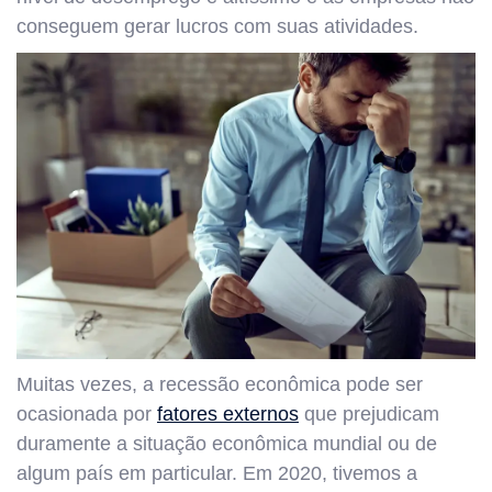
conseguem gerar lucros com suas atividades.
Muitas vezes, a recessão econômica pode ser
ocasionada por
fatores externos
que prejudicam
duramente a situação econômica mundial ou de
algum país em particular. Em 2020, tivemos a