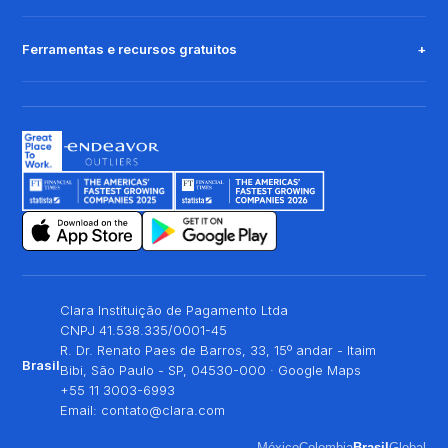
Ferramentas e recursos gratuitos
Clara Instituição de Pagamento Ltda
CNPJ 41.538.335/0001-45
R. Dr. Renato Paes de Barros, 33, 15º andar - Itaim
Brasil
Bibi, São Paulo - SP, 04530-000 ·
Google Maps
+55 11 3003-6993
Email:
contato@clara.com
México
Colombia
Brasil
Global