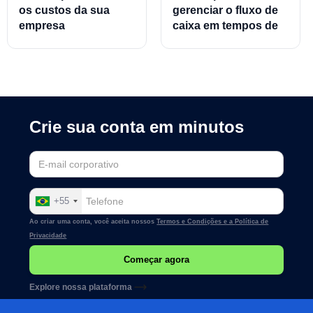
os custos da sua
gerenciar o fluxo de
empresa
caixa em tempos de
crise
Crie sua conta em minutos
+55
Ao criar uma conta, você aceita nossos
Termos e Condições e a
Política de
Privacidade
Explore nossa plataforma