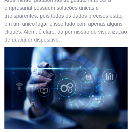
Atualmente, plataformas de gestão financeira
empresarial possuem soluções únicas e
transparentes, pois todos os dados precisos estão
em um único lugar e isso tudo com apenas alguns
cliques. Além, é claro, da permissão de visualização
de qualquer dispositivo.