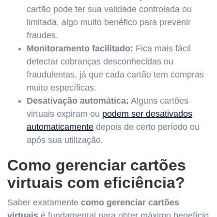
cartão pode ter sua validade controlada ou
limitada, algo muito benéfico para prevenir
fraudes.
Monitoramento facilitado:
Fica mais fácil
detectar cobranças desconhecidas ou
fraudulentas, já que cada cartão tem compras
muito específicas.
Desativação automática:
Alguns cartões
virtuais expiram ou
podem ser desativados
automaticamente
depois de certo período ou
após sua utilização.
Como gerenciar cartões
virtuais com eficiência?
Saber exatamente
como gerenciar cartões
virtuais
é fundamental para obter máximo benefício