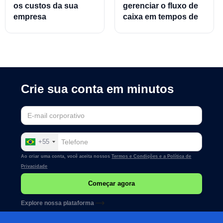
os custos da sua
gerenciar o fluxo de
empresa
caixa em tempos de
crise
Crie sua conta em minutos
+55
Ao criar uma conta, você aceita nossos
Termos e Condições e a
Política de
Privacidade
Explore nossa plataforma