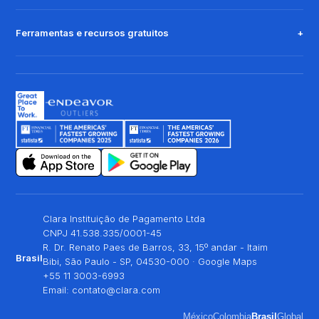
Ferramentas e recursos gratuitos
Clara Instituição de Pagamento Ltda
CNPJ 41.538.335/0001-45
R. Dr. Renato Paes de Barros, 33, 15º andar - Itaim
Brasil
Bibi, São Paulo - SP, 04530-000 ·
Google Maps
+55 11 3003-6993
Email:
contato@clara.com
México
Colombia
Brasil
Global