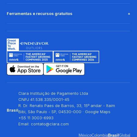
Ferramentas e recursos gratuitos
Clara Instituição de Pagamento Ltda
CNPJ 41.538.335/0001-45
R. Dr. Renato Paes de Barros, 33, 15º andar - Itaim
Brasil
Bibi, São Paulo - SP, 04530-000 ·
Google Maps
+55 11 3003-6993
Email:
contato@clara.com
México
Colombia
Brasil
Global