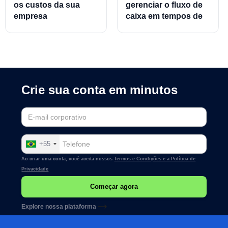
os custos da sua
gerenciar o fluxo de
empresa
caixa em tempos de
crise
Crie sua conta em minutos
+55
Ao criar uma conta, você aceita nossos
Termos e Condições e a
Política de
Privacidade
Explore nossa plataforma