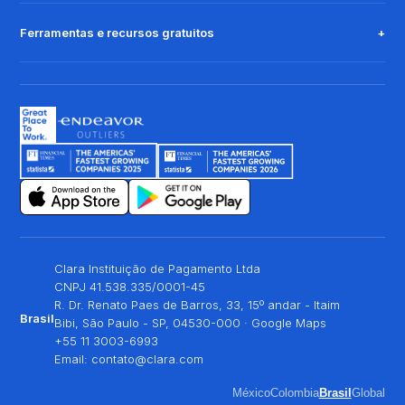
Ferramentas e recursos gratuitos
Clara Instituição de Pagamento Ltda
CNPJ 41.538.335/0001-45
R. Dr. Renato Paes de Barros, 33, 15º andar - Itaim
Brasil
Bibi, São Paulo - SP, 04530-000 ·
Google Maps
+55 11 3003-6993
Email:
contato@clara.com
México
Colombia
Brasil
Global