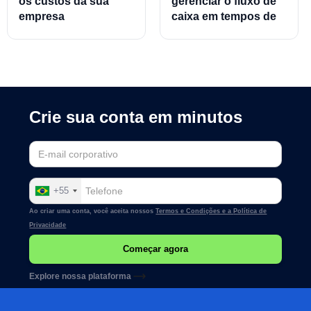
os custos da sua
gerenciar o fluxo de
empresa
caixa em tempos de
crise
Crie sua conta em minutos
+55
Ao criar uma conta, você aceita nossos
Termos e Condições e a
Política de
Privacidade
Explore nossa plataforma