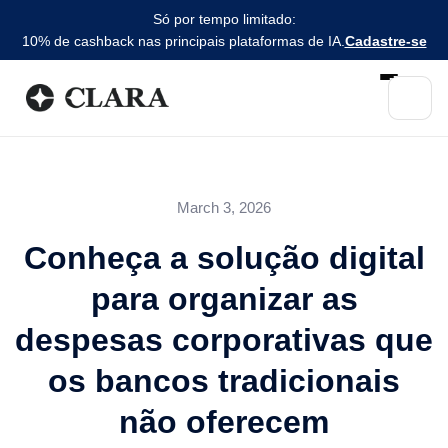
Só por tempo limitado:
10% de cashback nas principais plataformas de IA.
Cadastre-se
March 3, 2026
Conheça a solução digital
para organizar as
despesas corporativas que
os bancos tradicionais
não oferecem