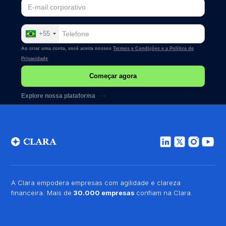
+55
Ao criar uma conta, você aceita nossos
Termos e Condições e a
Política de
Privacidade
Explore nossa plataforma
A Clara empodera empresas com agilidade e clareza
financeira. Mais de
30.000 empresas
confiam na Clara.