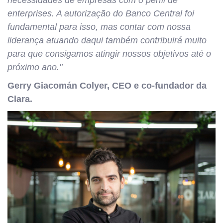
necessidades de empresas com o perfil de
enterprises. A autorização do Banco Central foi
fundamental para isso, mas contar com nossa
liderança atuando daqui também contribuirá muito
para que consigamos atingir nossos objetivos até o
próximo ano."
Gerry Giacomán Colyer, CEO e co-fundador da
Clara.