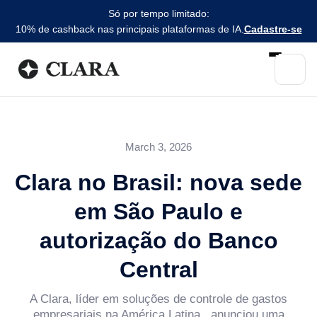
Só por tempo limitado:
10% de cashback nas principais plataformas de IA.
Cadastre-se
March 3, 2026
Clara no Brasil: nova sede
em São Paulo e
autorização do Banco
Central
A Clara, líder em soluções de controle de gastos
empresariais na América Latina , anunciou uma