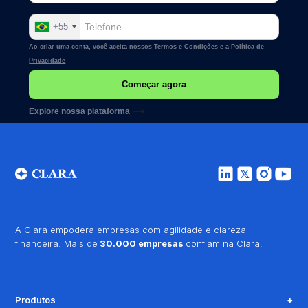
+55
Ao criar uma conta, você aceita nossos
Termos e Condições e a
Política de
Privacidade
Explore nossa plataforma
A Clara empodera empresas com agilidade e clareza
financeira. Mais de
30.000 empresas
confiam na Clara.
Produtos