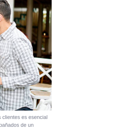
 clientes es esencial
ompañados de un