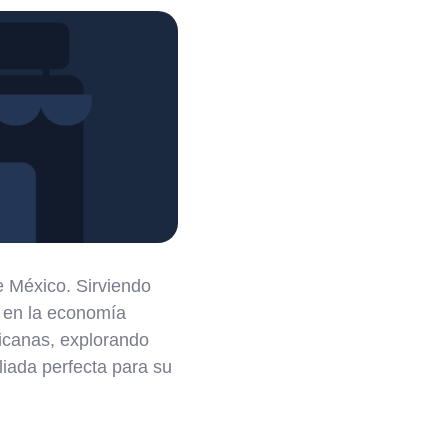
 México. Sirviendo
 en la economía
icanas, explorando
liada perfecta para su