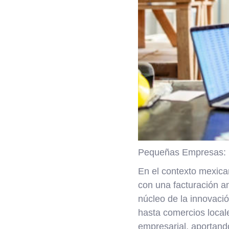
Pequeñas Empresas: N
En el contexto mexic
con una facturación an
núcleo de la innovaci
hasta comercios local
empresarial, aportando