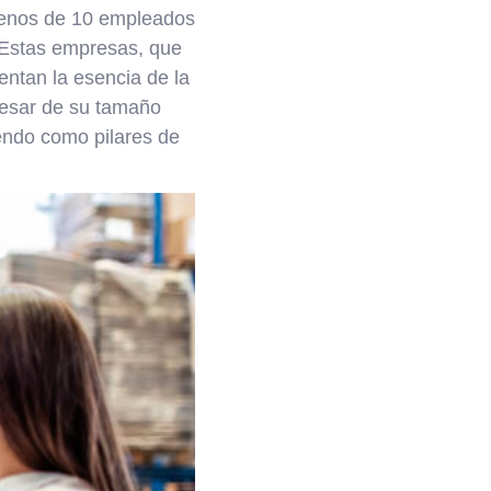
enos de 10 empleados
 Estas empresas, que
entan la esencia de la
 pesar de su tamaño
endo como pilares de