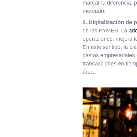
marcar la diferencia,
mercado.
2. Digitalización de 
de las PYMES. La
ado
operaciones, mejora la 
En este sentido, la pl
gastos empresariales c
transacciones en tiemp
área.