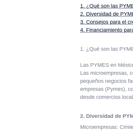
1. ¿Qué son las PYM
2. Diversidad de PYM
3. Consejos para el c
4. Financiamiento par
1. ¿Qué son las PYM
Las PYMES en México 
Las microempresas, c
pequeños negocios fa
empresas (Pymes), con
desde comercios local
2. Diversidad de PY
Microempresas: Cimien