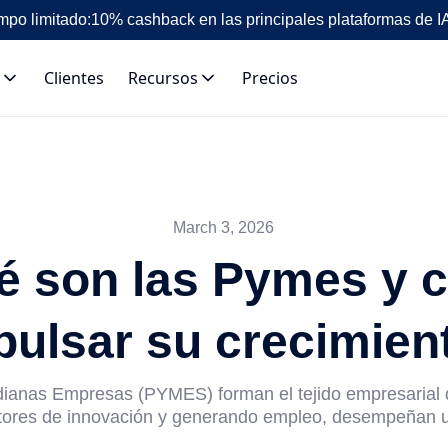
mpo limitado:
10% cashback en las principales plataformas de I
Clientes
Recursos
Precios
March 3, 2026
é son las Pymes y 
pulsar su crecimien
anas Empresas (PYMES) forman el tejido empresarial 
ores de innovación y generando empleo, desempeñan un