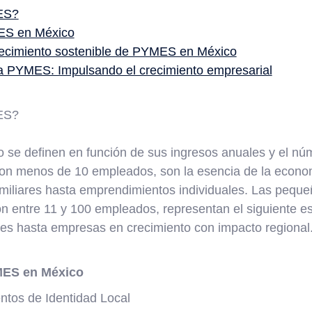
ES?
ES en México
recimiento sostenible de PYMES en México
a PYMES: Impulsando el crecimiento empresarial
ES?
se definen en función de sus ingresos anuales y el n
on menos de 10 empleados, son la esencia de la econom
miliares hasta emprendimientos individuales. Las pequ
 entre 11 y 100 empleados, representan el siguiente e
es hasta empresas en crecimiento con impacto regional
MES en México
tos de Identidad Local