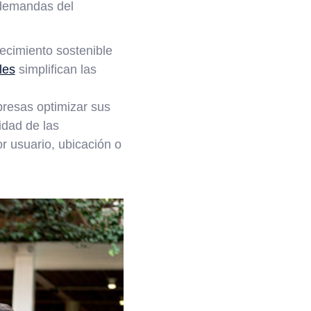
 demandas del
recimiento sostenible
les
simplifican las
presas optimizar sus
idad de las
or usuario, ubicación o