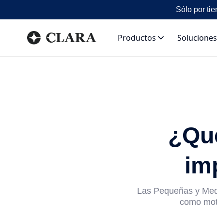
Sólo por tie
Productos
Soluciones
¿Qu
im
Las Pequeñas y Medi
como mot