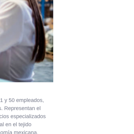
11 y 50 empleados,
s. Representan el
cios especializados
 en el tejido
onomía mexicana.