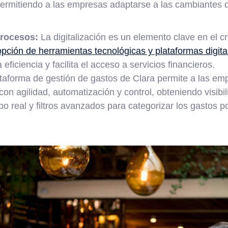
 permitiendo a las empresas adaptarse a las cambiantes
procesos:
La digitalización es un elemento clave en el c
pción de herramientas tecnológicas y plataformas digita
eficiencia y facilita el acceso a servicios financieros.
ataforma de gestión de gastos de Clara permite a las em
on agilidad, automatización y control, obteniendo visibil
o real y filtros avanzados para categorizar los gastos p