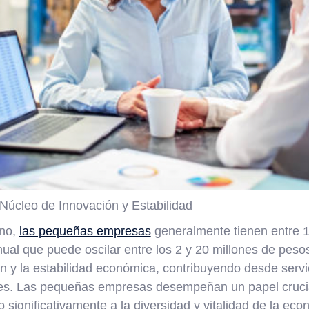
úcleo de Innovación y Estabilidad
ano,
las pequeñas empresas
generalmente tienen entre 
ual que puede oscilar entre los 2 y 20 millones de peso
ón y la estabilidad económica, contribuyendo desde servi
es. Las pequeñas empresas desempeñan un papel crucial
 significativamente a la diversidad y vitalidad de la ec