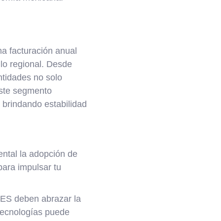
a facturación anual
llo regional. Desde
ntidades no solo
Este segmento
 brindando estabilidad
ntal la adopción de
para impulsar tu
ES deben abrazar la
tecnologías puede