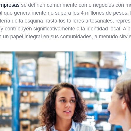
empresas
se definen comúnmente como negocios con m
al que generalmente no supera los 4 millones de pesos.
ería de la esquina hasta los talleres artesanales, repres
 contribuyen significativamente a la identidad local. A
 un papel integral en sus comunidades, a menudo sirvi