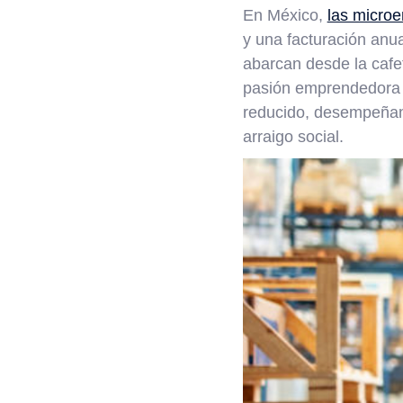
En México,
las micro
y una facturación anu
abarcan desde la cafet
pasión emprendedora y
reducido, desempeñan
arraigo social.