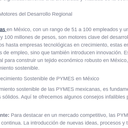
otores del Desarrollo Regional
sas
en México, con un rango de 51 a 100 empleados y un
 y 100 millones de pesos, son motores clave del desarro
dos hasta empresas tecnológicas en crecimiento, estas e
s de empleo, sino que también introducen innovación. 
l para construir un tejido económico robusto en México,
iento sostenible.
Crecimiento Sostenible de PYMES en México
imiento sostenible de las PYMES mexicanas, es fundame
 sólidos. Aquí te ofrecemos algunos consejos infalibles 
nte:
Para destacar en un mercado competitivo, las PYM
continua. La introducción de nuevas ideas, procesos y 