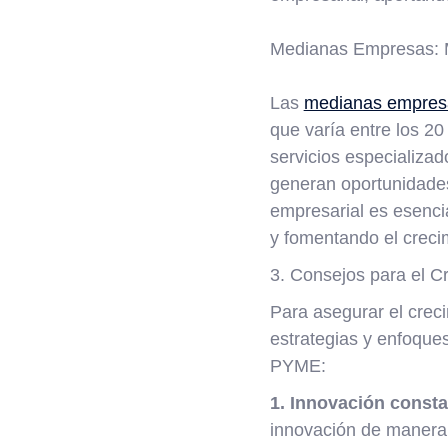
Medianas Empresas: M
Las
medianas empre
que varía entre los 20
servicios especializa
generan oportunidade
empresarial es esencia
y fomentando el crecim
3. Consejos para el 
Para asegurar el crec
estrategias y enfoques
PYME:
1. Innovación consta
innovación de manera 