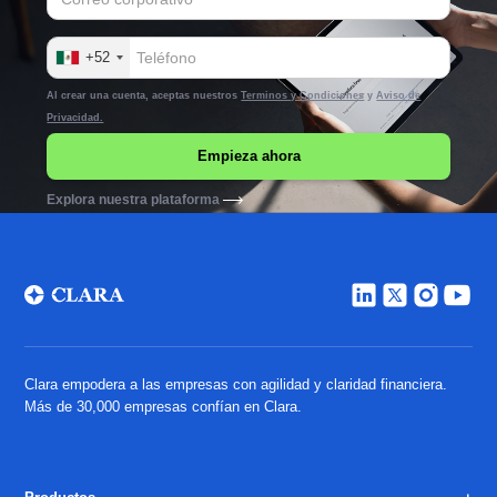
+52
Al crear una cuenta, aceptas nuestros
Terminos y Condiciones
y
Aviso de
Privacidad.
Explora nuestra plataforma
Clara empodera a las empresas con agilidad y claridad financiera.
Más de 30,000 empresas confían en Clara.