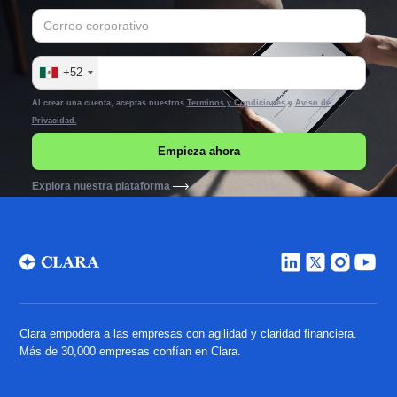
+52
Al crear una cuenta, aceptas nuestros
Terminos y Condiciones
y
Aviso de
Privacidad.
Explora nuestra plataforma
Clara empodera a las empresas con agilidad y claridad financiera.
Más de 30,000 empresas confían en Clara.