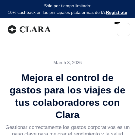
Sólo por tiempo limitado:
10% cashback en las principales plataformas de IA.
Regístrate
March 3, 2026
Mejora el control de
gastos para los viajes de
tus colaboradores con
Clara
Gestionar correctamente los gastos corporativos es un
paso clave para mejorar el rendimiento y la salud