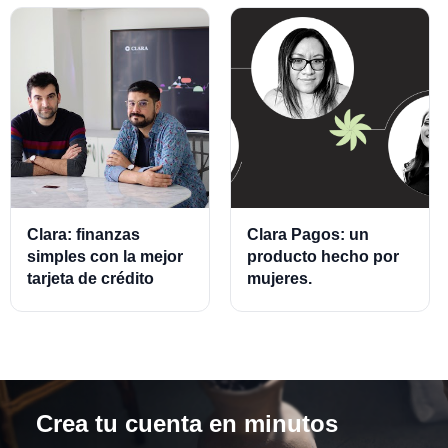
Clara: finanzas
Clara Pagos: un
simples con la mejor
producto hecho por
tarjeta de crédito
mujeres.
empresarial.
Crea tu cuenta en minutos