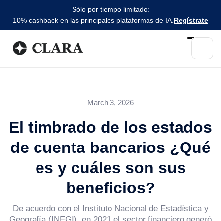
Sólo por tiempo limitado:
10% cashback en las principales plataformas de IA.
Regístrate
March 3, 2026
El timbrado de los estados
de cuenta bancarios ¿Qué
es y cuáles son sus
beneficios?
De acuerdo con el Instituto Nacional de Estadística y
Geografía (INEGI), en 2021 el sector financiero generó