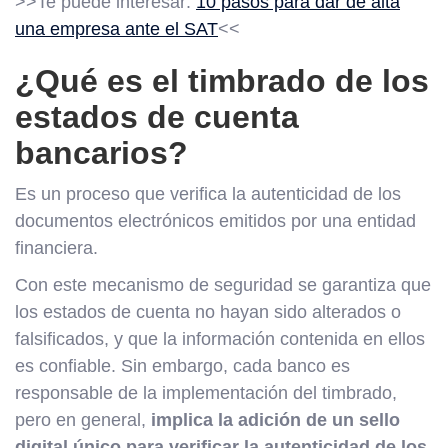
>>Te puede interesar:
10 pasos para dar de alta
una empresa ante el SAT
<<
¿Qué es el timbrado de los
estados de cuenta
bancarios?
Es un proceso que verifica la autenticidad de los
documentos electrónicos emitidos por una entidad
financiera.
Con este mecanismo de seguridad se garantiza que
los estados de cuenta no hayan sido alterados o
falsificados, y que la información contenida en ellos
es confiable. Sin embargo, cada banco es
responsable de la implementación del timbrado,
pero en general,
implica la adición de un sello
digital único para verificar la autenticidad de los