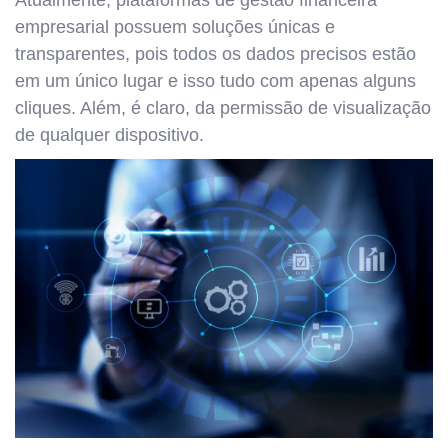
Atualmente, plataformas de gestão financeira
empresarial possuem soluções únicas e
transparentes, pois todos os dados precisos estão
em um único lugar e isso tudo com apenas alguns
cliques. Além, é claro, da permissão de visualização
de qualquer dispositivo.