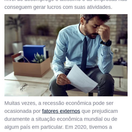
conseguem gerar lucros com suas atividades.
Muitas vezes, a recessão econômica pode ser
ocasionada por
fatores externos
que prejudicam
duramente a situação econômica mundial ou de
algum país em particular. Em 2020, tivemos a