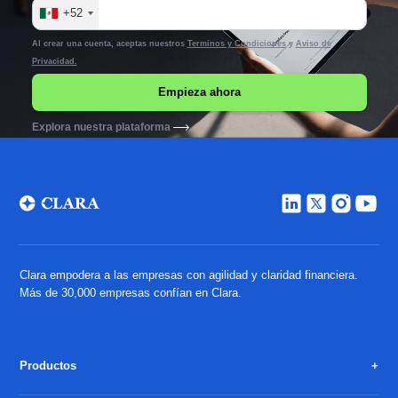
+52
Al crear una cuenta, aceptas nuestros
Terminos y Condiciones
y
Aviso de
Privacidad.
Explora nuestra plataforma
Clara empodera a las empresas con agilidad y claridad financiera.
Más de 30,000 empresas confían en Clara.
Productos