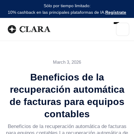
Sólo por tiempo limitado:
10% cashback en las principales plataformas de IA.
Regístrate
March 3, 2026
Beneficios de la
recuperación automática
de facturas para equipos
contables
Beneficios de la recuperación automática de facturas
para equipos contables La recuperación automática de