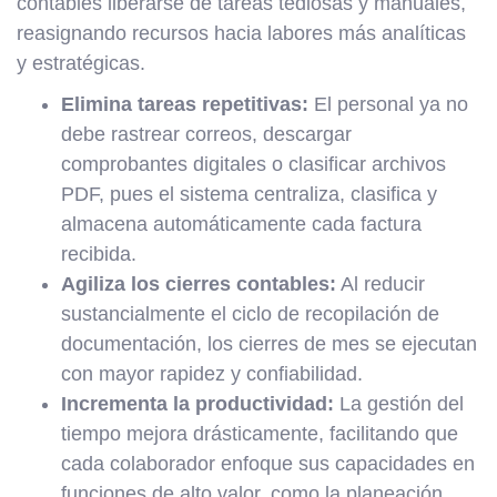
contables liberarse de tareas tediosas y manuales,
reasignando recursos hacia labores más analíticas
y estratégicas.
Elimina tareas repetitivas:
El personal ya no
debe rastrear correos, descargar
comprobantes digitales o clasificar archivos
PDF, pues el sistema centraliza, clasifica y
almacena automáticamente cada factura
recibida.
Agiliza los cierres contables:
Al reducir
sustancialmente el ciclo de recopilación de
documentación, los cierres de mes se ejecutan
con mayor rapidez y confiabilidad.
Incrementa la productividad:
La gestión del
tiempo mejora drásticamente, facilitando que
cada colaborador enfoque sus capacidades en
funciones de alto valor, como la planeación,