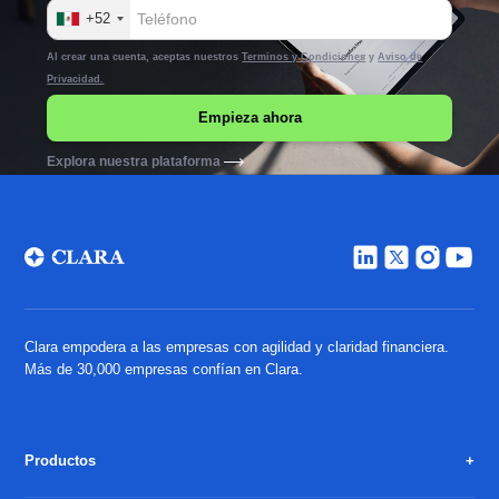
+52
Al crear una cuenta, aceptas nuestros
Terminos y Condiciones
y
Aviso de
Privacidad.
Explora nuestra plataforma
Clara empodera a las empresas con agilidad y claridad financiera.
Más de 30,000 empresas confían en Clara.
Productos