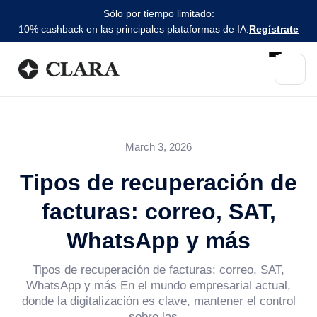
Sólo por tiempo limitado:
10% cashback en las principales plataformas de IA.
Regístrate
March 3, 2026
Tipos de recuperación de
facturas: correo, SAT,
WhatsApp y más
Tipos de recuperación de facturas: correo, SAT,
WhatsApp y más En el mundo empresarial actual,
donde la digitalización es clave, mantener el control
sobre las...