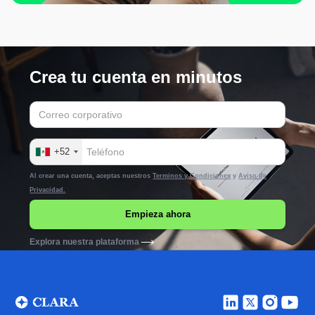
Crea tu cuenta en minutos
+52
Al crear una cuenta, aceptas nuestros
Terminos y Condiciones
y
Aviso de
Privacidad.
Explora nuestra plataforma