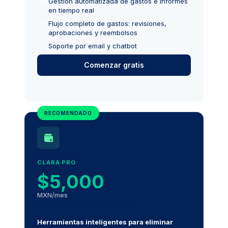
Gestión automatizada de gastos e informes
en tiempo real
Flujo completo de gastos: revisiones,
aprobaciones y reembolsos
Soporte por email y chatbot
Comenzar gratis
RECOMENDADO
CLARA PRO
$5,000
MXN/mes
MXN al mes · facturación mensual
Herramientas inteligentes para eliminar