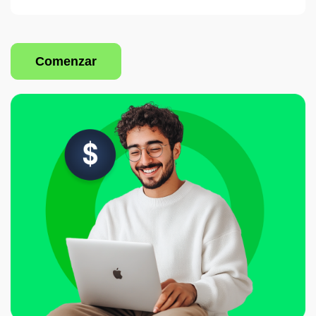
Clara se integra con los principales ERPs y sistemas
contables para sincronizar transacciones y datos
financieros.
Comenzar