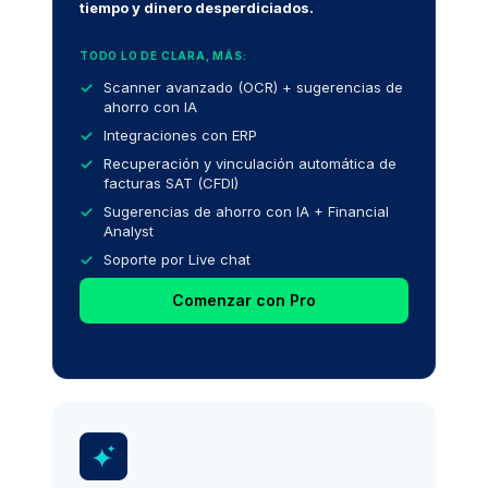
tiempo y dinero desperdiciados.
TODO LO DE CLARA, MÁS:
Scanner avanzado (OCR) + sugerencias de
ahorro con IA
Integraciones con ERP
Recuperación y vinculación automática de
facturas SAT (CFDI)
Sugerencias de ahorro con IA + Financial
Analyst
Soporte por Live chat
Comenzar con Pro