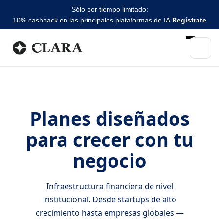
Sólo por tiempo limitado:
10% cashback en las principales plataformas de IA.
Regístrate
Planes diseñados
para crecer con tu
negocio
Infraestructura financiera de nivel
institucional. Desde startups de alto
crecimiento hasta empresas globales —