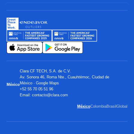
Clara CF TECH, S.A. de C.V.
Av. Sonora 46, Roma Nte., Cuauhtémoc, Ciudad de
México ·
Google Maps
México
+52 55 70 05 51 96
Email:
contacto@clara.com
México
Colombia
Brasil
Global