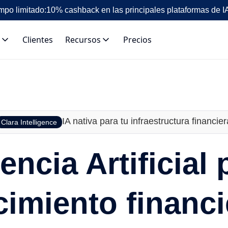
mpo limitado:
10% cashback en las principales plataformas de I
Clientes
Recursos
Precios
IA nativa para tu infraestructura financier
Clara Intelligence
gencia Artificial 
cimiento financi