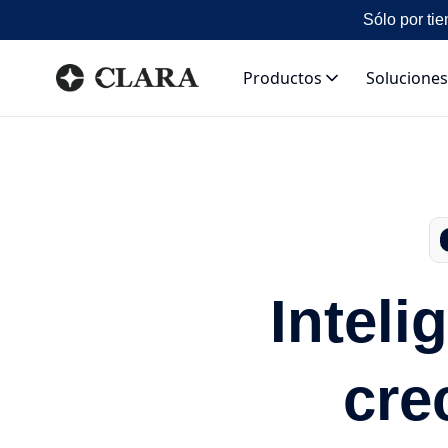
Sólo por tie
Productos
Soluciones
Inteli
cre