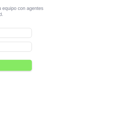
tu equipo con agentes
d.