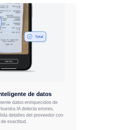
nteligente de datos
mente datos enriquecidos de
Nuestra IA detecta errores,
lida detalles del proveedor con
de exactitud.