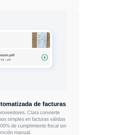
tomatizada de facturas
proveedores. Clara convierte
os simples en facturas válidas
100% de cumplimiento fiscal sin
vención manual.