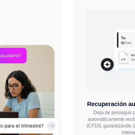
Recuperación au
Deja de perseguir 
automáticamente recib
(CFDI), garantizando 
inter