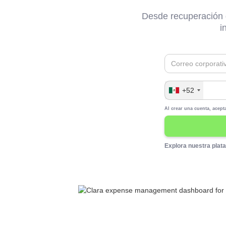
Desde recuperación d
i
+52
Al crear una cuenta, acep
Explora nuestra plat