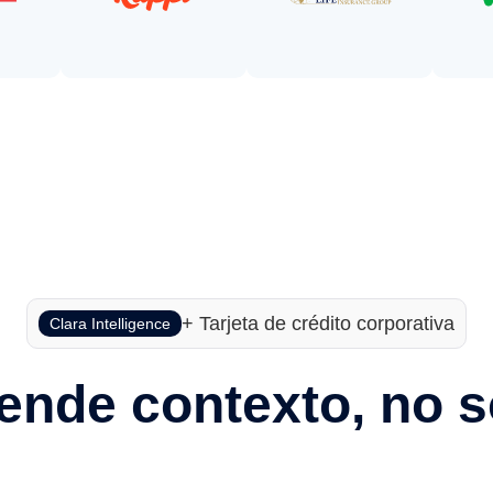
+ Tarjeta de crédito corporativa
Clara Intelligence
iende contexto, no s