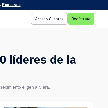
A.
Regístrate
Acceso Clientes
Regístrate
 líderes de la
recimiento eligen a Clara
.