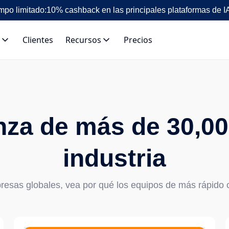
mpo limitado:
10% cashback en las principales plataformas de I
Clientes
Recursos
Precios
nza de más de 30,000
industria
esas globales, vea por qué los equipos de más rápido c