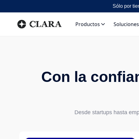
Sólo por tie
Productos
Soluciones
Con la confia
Desde startups hasta empr