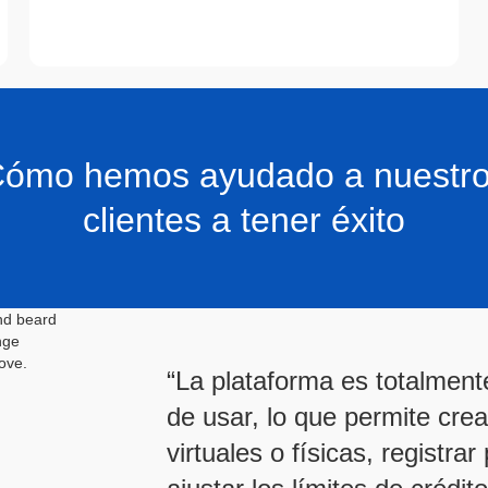
ómo hemos ayudado a nuestr
clientes a tener éxito
“La plataforma es totalmente 
de usar, lo que permite crea
virtuales o físicas, registra