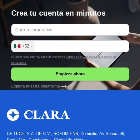
Crea tu cuenta en minutos
+52
Al crear una cuenta, aceptas nuestros
Terminos y Condiciones
y
Aviso de
Privacidad.
Explora nuestra plataforma
CF TECH, S.A. DE C.V., SOFOM ENR; Domicilio, Av Sonora 46,
Roma Nte., Cuauhtémoc, Ciudad de México.