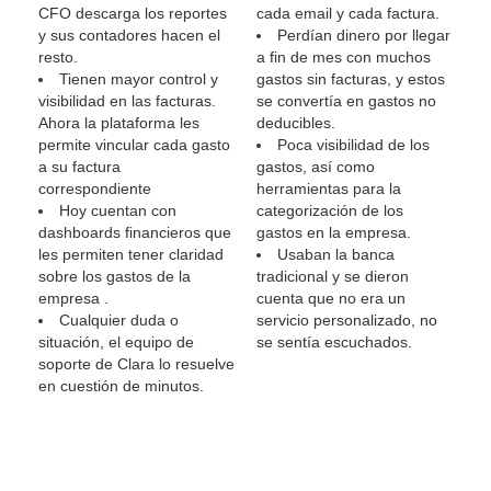
CFO descarga los reportes
cada email y cada factura.
y sus contadores hacen el
Perdían dinero por llegar
resto.
a fin de mes con muchos
Tienen mayor control y
gastos sin facturas, y estos
visibilidad en las facturas.
se convertía en gastos no
Ahora la plataforma les
deducibles.
permite vincular cada gasto
Poca visibilidad de los
a su factura
gastos, así como
correspondiente
herramientas para la
Hoy cuentan con
categorización de los
dashboards financieros que
gastos en la empresa.
les permiten tener claridad
Usaban la banca
sobre los gastos de la
tradicional y se dieron
empresa .
cuenta que no era un
Cualquier duda o
servicio personalizado, no
situación, el equipo de
se sentía escuchados.
soporte de Clara lo resuelve
en cuestión de minutos.