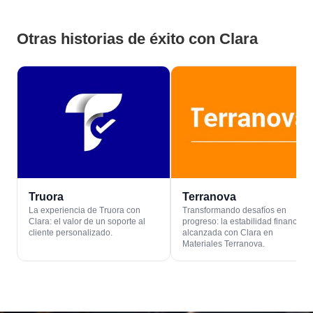
Otras historias de éxito con Clara
Truora
Terranova
La experiencia de Truora con
Transformando desafíos en
Clara: el valor de un soporte al
progreso: la estabilidad financiera
cliente personalizado.
alcanzada con Clara en
Materiales Terranova.