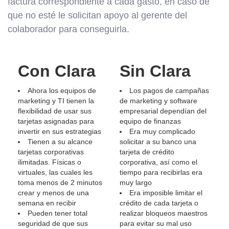
factura correspondiente a cada gasto, en caso de
que no esté le solicitan apoyo al gerente del
colaborador para conseguirla.
Con Clara
Sin Clara
Ahora los equipos de
Los pagos de campañas
marketing y TI tienen la
de marketing y software
flexibilidad de usar sus
empresarial dependían del
tarjetas asignadas para
equipo de finanzas
invertir en sus estrategias
Era muy complicado
Tienen a su alcance
solicitar a su banco una
tarjetas corporativas
tarjeta de crédito
ilimitadas. Físicas o
corporativa, así como el
virtuales, las cuales les
tiempo para recibirlas era
toma menos de 2 minutos
muy largo
crear y menos de una
Era imposible limitar el
semana en recibir
crédito de cada tarjeta o
Pueden tener total
realizar bloqueos maestros
seguridad de que sus
para evitar su mal uso