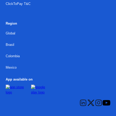
ClickToPay T&C
Region
Global
Brasil
Colombia
Mexico
App available on