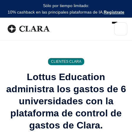
Sólo por tiempo limitado:
10% cashback en las principales plataformas de IA.
Regístrate
CLIENTES CLARA
Lottus Education
administra los gastos de 6
universidades con la
plataforma de control de
gastos de Clara.