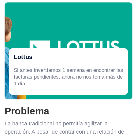
Lottus
Si antes invertíamos 1 semana en encontrar las
facturas pendientes, ahora no nos toma más de
1 día.
Problema
La banca tradicional no permitía agilizar la
operación. A pesar de contar con una relación de