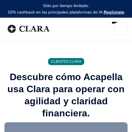
Sólo por tiempo limitado:
10% cashback en las principales plataformas de IA.
Regístrate
CLIENTES CLARA
Descubre cómo Acapella
usa Clara para operar con
agilidad y claridad
financiera.