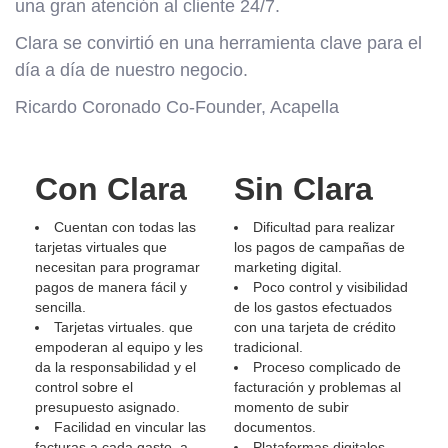
una gran atención al cliente 24/7.
Clara se convirtió en una herramienta clave para el
día a día de nuestro negocio.
Ricardo Coronado Co-Founder, Acapella
Con Clara
Sin Clara
Cuentan con todas las
Dificultad para realizar
tarjetas virtuales que
los pagos de campañas de
necesitan para programar
marketing digital.
pagos de manera fácil y
Poco control y visibilidad
sencilla.
de los gastos efectuados
Tarjetas virtuales. que
con una tarjeta de crédito
empoderan al equipo y les
tradicional.
da la responsabilidad y el
Proceso complicado de
control sobre el
facturación y problemas al
presupuesto asignado.
momento de subir
Facilidad en vincular las
documentos.
facturas a cada gasto, a
Plataformas digitales