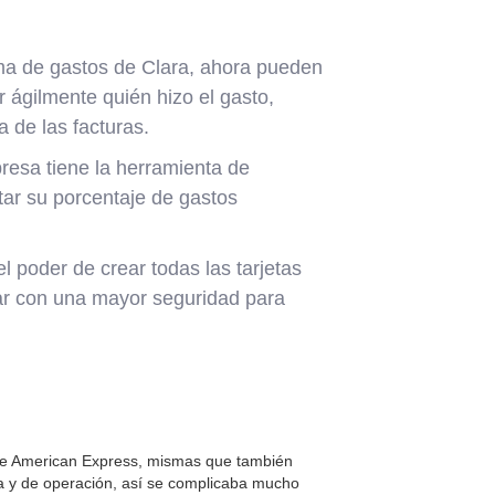
orma de gastos de Clara, ahora pueden
r ágilmente quién hizo el gasto,
 de las facturas.
resa tiene la herramienta de
tar su porcentaje de gastos
l poder de crear todas las tarjetas
tar con una mayor seguridad para
s de American Express, mismas que también
a y de operación, así se complicaba mucho