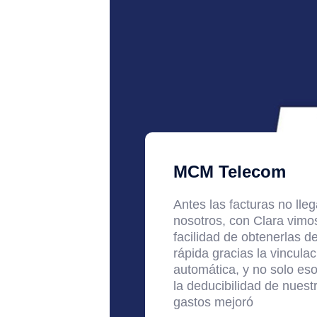
MCM Telecom
Antes las facturas no lle
nosotros, con Clara vimos
facilidad de obtenerlas d
rápida gracias la vinculac
automática, y no solo es
la deducibilidad de nuest
gastos mejoró