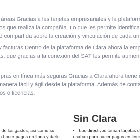
y áreas Gracias a las tarjetas empresariales y la plataf
s que realiza la compañía. Lo que les permite identifica
 compartida sobre la creación y vinculación de cada una
 facturas Dentro de la plataforma de Clara ahora la emp
as, que gracias a la conexión del SAT les permite aumen
mpras en línea más seguras Gracias a Clara ahora tiene e
 manera fácil y ágil desde la plataforma. Además de con
os o licencias.
Sin Clara
de los gastos, así como su
Los directivos tenían tarjeta
ra hacer pagos en línea y darle
usaban para hacer pagos en líne