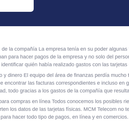
s de la compañía La empresa tenía en su poder algunas 
aban para hacer pagos de la empresa y no solo del persona
identificar quién había realizado gastos con las tarjetas
o y dinero El equipo del área de finanzas perdía mucho t
de encontrar las facturas correspondientes e incluso en
dad, todo gracias a los gastos de la compañía que resul
 para compras en línea Todos conocemos los posibles rie
en los datos de las tarjetas físicas. MCM Telecom no te
para hacer todo tipo de pagos, en línea y en comercios.