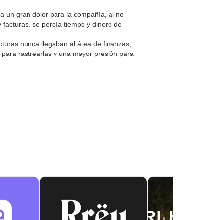
ra un gran dolor para la compañía, al no
y facturas, se perdía tiempo y dinero de
uras nunca llegaban al área de finanzas,
 para rastrearlas y una mayor presión para