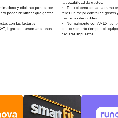
la trazabilidad de gastos.
inucioso y eficiente para saber
Todo el tema de las facturas e
era poder identificar qué gastos
tener un mejor control de gastos 
gastos no deducibles.
stos con las facturas
Normalmente con AMEX las fact
 SAT, logrando aumentar su tasa
lo que requería tiempo del equipo
declarar impuestos.