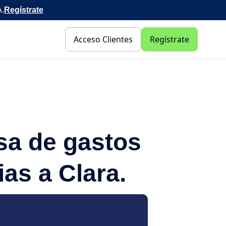
A.
Regístrate
Acceso Clientes
Regístrate
sa de gastos
as a Clara.