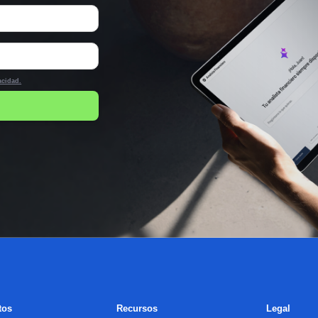
acidad.
tos
Recursos
Legal