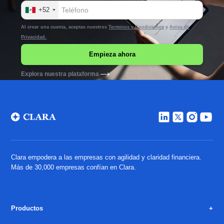
+52
Al crear una cuenta, aceptas nuestros
Terminos y Condiciones
y
Aviso de
Privacidad.
Explora nuestra plataforma
Clara empodera a las empresas con agilidad y claridad financiera.
Más de 30,000 empresas confían en Clara.
Productos