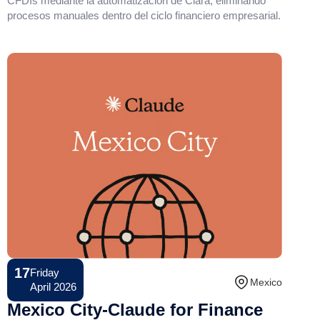
CFDIs mediante la automatización de Clara, eliminando
procesos manuales dentro del ciclo financiero empresarial.
17
Friday
Conference
Mexico
April 2026
Mexico City-Claude for Finance