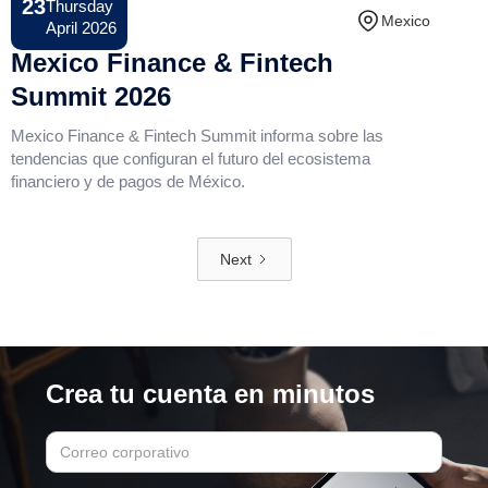
23
Thursday
Conference
Mexico
April 2026
Mexico Finance & Fintech
Summit 2026
Mexico Finance & Fintech Summit informa sobre las
tendencias que configuran el futuro del ecosistema
financiero y de pagos de México.
Next
Crea tu cuenta en minutos