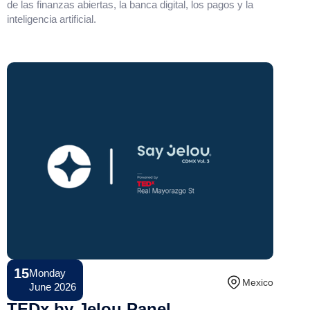
de las finanzas abiertas, la banca digital, los pagos y la
inteligencia artificial.
15
Monday
Conference
Mexico
June 2026
TEDx by Jelou Panel