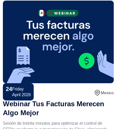
24
Friday
Conference
Mexico
April 2026
Webinar Tus Facturas Merecen
Algo Mejor
Sesión de treinta minutos para optimizar el control de